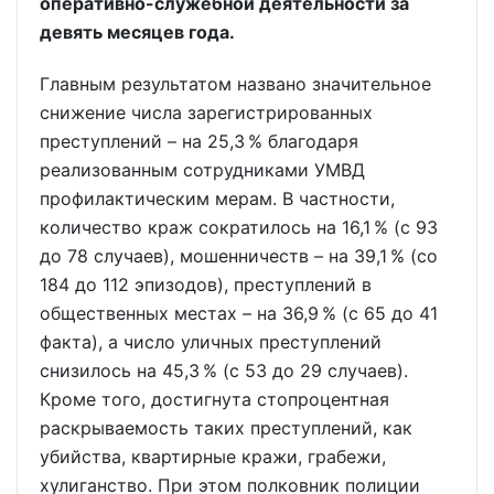
оперативно-служебной деятельности за
девять месяцев года.
Главным результатом названо значительное
снижение числа зарегистрированных
преступлений – на 25,3 % благодаря
реализованным сотрудниками УМВД
профилактическим мерам. В частности,
количество краж сократилось на 16,1 % (с 93
до 78 случаев), мошенничеств – на 39,1 % (со
184 до 112 эпизодов), преступлений в
общественных местах – на 36,9 % (с 65 до 41
факта), а число уличных преступлений
снизилось на 45,3 % (с 53 до 29 случаев).
Кроме того, достигнута стопроцентная
раскрываемость таких преступлений, как
убийства, квартирные кражи, грабежи,
хулиганство. При этом полковник полиции