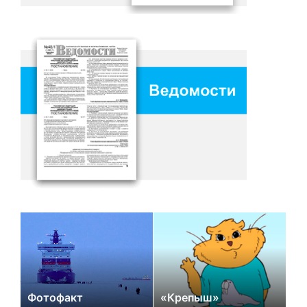
Фотофакт
«Крепыш»