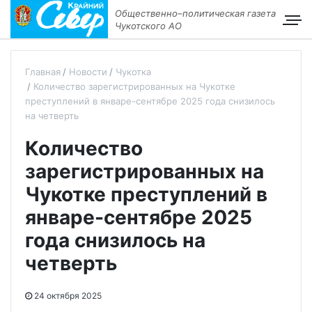
Общественно–политическая газета
Чукотского АО
Главная
Новости
Чукотка
Количество зарегистрированных на Чукотке
преступлений в январе-сентябре 2025 года снизилось
на четверть
Количество
зарегистрированных на
Чукотке преступлений в
январе-сентябре 2025
года снизилось на
четверть
24 октября 2025