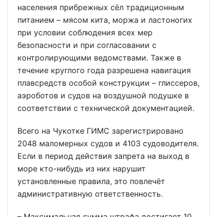
населения прибрежных сёл традиционным
питанием – мясом кита, моржа и ластоногих
при условии соблюдения всех мер
безопасности и при согласовании с
контролирующими ведомствами. Также в
течение круглого года разрешена навигация
плавсредств особой конструкции – глиссеров,
аэроботов и судов на воздушной подушке в
соответствии с технической документацией.
Всего на Чукотке ГИМС зарегистрировано
2048 маломерных судов и 4103 судоводителя.
Если в период действия запрета на выход в
море кто-нибудь из них нарушит
установленные правила, это повлечёт
административную ответственность.
– Максимальная сумма штрафа достигает 10