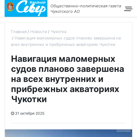
Общественно–политическая газета
Чукотского АО
Главная
Новости
Чукотка
Навигация маломерных судов планово завершена на
всех внутренних и прибрежных акваториях Чукотки
Навигация маломерных
судов планово завершена
на всех внутренних и
прибрежных акваториях
Чукотки
31 октября 2025