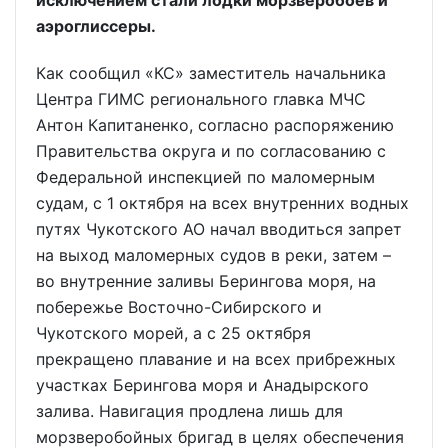
исключением стали лодки морзверобоев и
аэроглиссеры.
Как сообщил «КС» заместитель начальника
Центра ГИМС регионального главка МЧС
Антон Капитаненко, согласно распоряжению
Правительства округа и по согласованию с
Федеральной инспекцией по маломерным
судам, с 1 октября на всех внутренних водных
путях Чукотского АО начал вводиться запрет
на выход маломерных судов в реки, затем –
во внутренние заливы Берингова моря, на
побережье Восточно-Сибирского и
Чукотского морей, а с 25 октября
прекращено плавание и на всех прибрежных
участках Берингова моря и Анадырского
залива. Навигация продлена лишь для
морзверобойных бригад в целях обеспечения