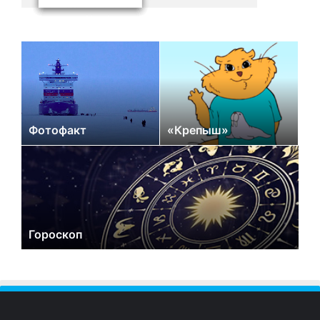
Фотофакт
«Крепыш»
Гороскоп