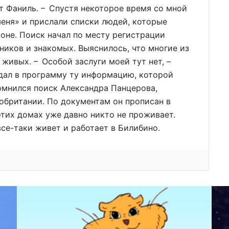
т Фаниль. – Спустя некоторое время со мной
еня» и прислали списки людей, которые
оне. Поиск начал по месту регистрации
ников и знакомых. Выяснилось, что многие из
 живых. – Особой заслуги моей тут нет, –
 дал в программу ту информацию, которой
омнился поиск Александра Панцерова,
обритании. По документам он прописан в
 этих домах уже давно никто не проживает.
все-таки живет и работает в Билибино.