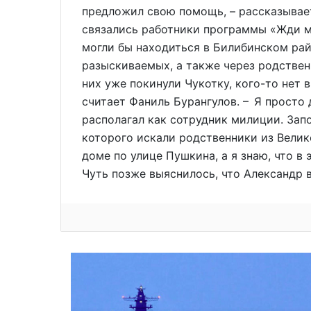
предложил свою помощь, – рассказывае
связались работники программы «Жди м
могли бы находиться в Билибинском рай
разыскиваемых, а также через родствен
них уже покинули Чукотку, кого-то нет в
считает Фаниль Бурангулов. – Я просто
располагал как сотрудник милиции. Зап
которого искали родственники из Велик
доме по улице Пушкина, а я знаю, что в
Чуть позже выяснилось, что Александр 