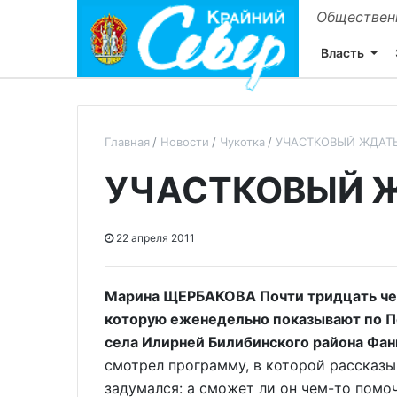
Общественн
Власть
Главная
Новости
Чукотка
УЧАСТКОВЫЙ ЖДАТЬ
УЧАСТКОВЫЙ Ж
22 апреля 2011
Марина ЩЕРБАКОВА Почти тридцать чел
которую еженедельно показывают по П
села Илирней Билибинского района Фан
смотрел программу, в которой рассказ
задумался: а сможет ли он чем-то помо