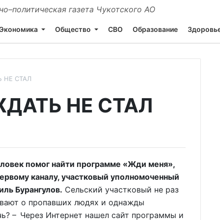
о–политическая газета Чукотского АО
Экономика
Общество
СВО
Образование
Здоровь
 НЕ СТАЛ
ДАТЬ НЕ СТАЛ
овек помог найти программе «Жди меня»,
ервому каналу, участковый уполномоченный
иль Бурангулов.
Сельский участковый не раз
ывают о пропавших людях и однажды
чь? – Через Интернет нашел сайт программы и