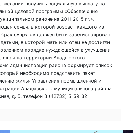
о желании получить социальную выплату на
льной целевой программы «Обеспечение
иципальном районе на 2011-2015 гг.».
одая семья, в которой возраст каждого из
м брак супругов должен быть зарегистрирован
 детьми, в которой мать или отец не достигли
ановленном порядке нуждающейся в улучшении
ающая на территории Анадырского
ремя администрация района формирует список
 который необходимо представить пакет
делению жилья Управления промышленной и
истрации Анадырского муниципального района
ная, д. 5, телефон 8 (42732) 5-59-82.