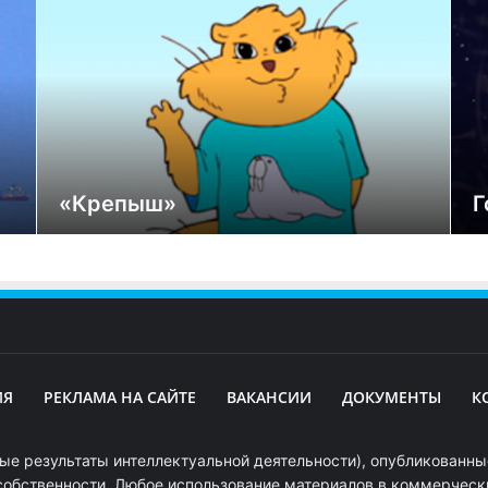
«Крепыш»
Г
ИЯ
РЕКЛАМА НА САЙТЕ
ВАКАНСИИ
ДОКУМЕНТЫ
К
ые результаты интеллектуальной деятельности), опубликованные
собственности. Любое использование материалов в коммерчески