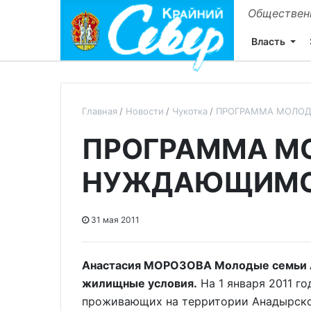
Общественн
Власть
Главная
Новости
Чукотка
ПРОГРАММА МОЛО
ПРОГРАММА М
НУЖДАЮЩИМ
31 мая 2011
Анастасия МОРОЗОВА Молодые семьи А
жилищные условия.
На 1 января 2011 г
проживающих на территории Анадырско