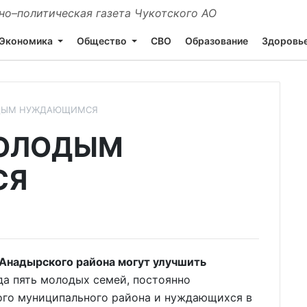
о–политическая газета Чукотского АО
Экономика
Общество
СВО
Образование
Здоровь
ДЫМ НУЖДАЮЩИМСЯ
ОЛОДЫМ
СЯ
надырского района могут улучшить
ода пять молодых семей, постоянно
го муниципального района и нуждающихся в