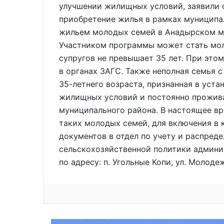
улучшении жилищных условий, заявили 
приобретение жилья в рамках муниципа
жильем молодых семей в Анадырском мун
Участником программы может стать мол
супругов не превышает 35 лет. При это
в органах ЗАГС. Также неполная семья с
35-летнего возраста, признанная в уст
жилищных условий и постоянно прожив
муниципального района. В настоящее в
таких молодых семей, для включения в
документов в отдел по учету и распре
сельскохозяйственной политики админ
по адресу: п. Угольные Копи, ул. Молодеж