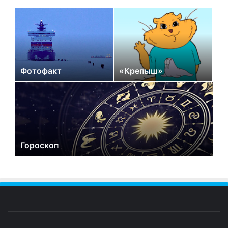
Фотофакт
«Крепыш»
Гороскоп