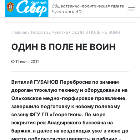
Общественно–политическая газета
Чукотского АО
Главная
Новости
Чукотка
ОДИН В ПОЛЕ НЕ ВОИН
ОДИН В ПОЛЕ НЕ ВОИН
11 июня 2011
Виталий ГУБАНОВ Перебросив по зимним
дорогам тяжелую технику и оборудование на
Ольховское медно-порфировое проявление,
завершило подготовку к новому полевому
сезону ФГУ ГП «Георегион». По мере
вскрытия рек Анадырского бассейна на
баржах, а далее на вездеходах уже в июне до
места доберутся специалисты и рабочие –