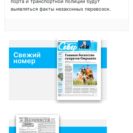
порта и транспортной полиции будут
выявляться факты незаконных перевозок.
Свежий
номер