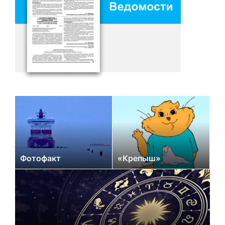
Фотофакт
«Крепыш»