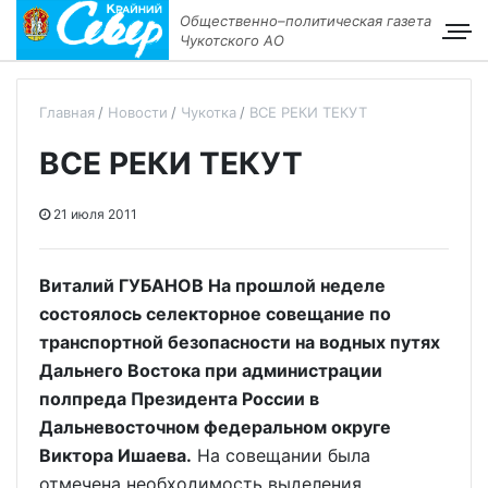
Общественно–политическая газета
Чукотского АО
Главная
Новости
Чукотка
ВСЕ РЕКИ ТЕКУТ
ВСЕ РЕКИ ТЕКУТ
21 июля 2011
Виталий ГУБАНОВ На прошлой неделе
состоялось селекторное совещание по
транспортной безопасности на водных путях
Дальнего Востока при администрации
полпреда Президента России в
Дальневосточном федеральном округе
Виктора Ишаева.
На совещании была
отмечена необходимость выделения