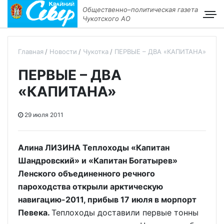
Общественно–политическая газета
Чукотского АО
Главная
Новости
Чукотка
ПЕРВЫЕ – ДВА «КАПИТАНА»
ПЕРВЫЕ – ДВА
«КАПИТАНА»
29 июля 2011
Алина ЛИЗИНА Теплоходы «Капитан
Шандровский» и «Капитан Богатырев»
Ленского объединенного речного
пароходства открыли арктическую
навигацию-2011, прибыв 17 июля в морпорт
Певека.
Теплоходы доставили первые тонны