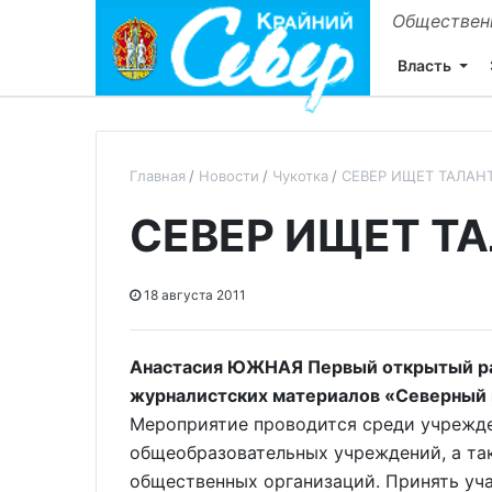
Общественн
Власть
Главная
Новости
Чукотка
СЕВЕР ИЩЕТ ТАЛАН
СЕВЕР ИЩЕТ Т
18 августа 2011
Анастасия ЮЖНАЯ Первый открытый ра
журналистских материалов «Северный 
Мероприятие проводится среди учрежде
общеобразовательных учреждений, а та
общественных организаций. Принять уча