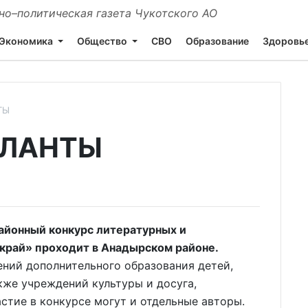
о–политическая газета Чукотского АО
Экономика
Общество
СВО
Образование
Здоровь
ТЫ
АЛАНТЫ
йонный конкурс литературных и
край» проходит в Анадырском районе.
ний дополнительного образования детей,
кже учреждений культуры и досуга,
стие в конкурсе могут и отдельные авторы.