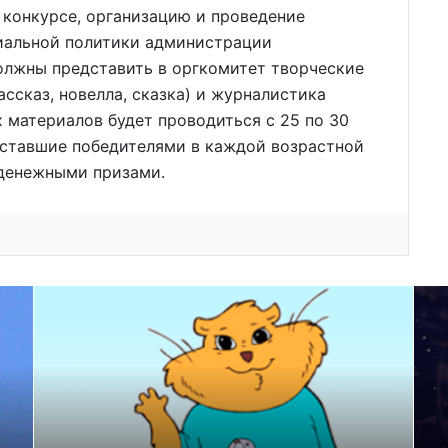
 конкурсе, организацию и проведение
иальной политики администрации
олжны представить в оргкомитет творческие
ассказ, новелла, сказка) и журналистика
ых материалов будет проводиться с 25 по 30
 ставшие победителями в каждой возрастной
 денежными призами.