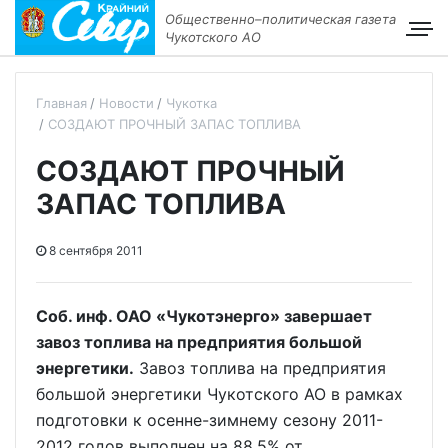
Общественно–политическая газета
Чукотского АО
Главная
Новости
Чукотка
СОЗДАЮТ ПРОЧНЫЙ ЗАПАС ТОПЛИВА
СОЗДАЮТ ПРОЧНЫЙ
ЗАПАС ТОПЛИВА
8 сентября 2011
Соб. инф. ОАО «Чукотэнерго» завершает
завоз топлива на предприятия большой
энергетики.
Завоз топлива на предприятия
большой энергетики Чукотского АО в рамках
подготовки к осенне-зимнему сезону 2011-
2012 годов выполнен на 88,5% от