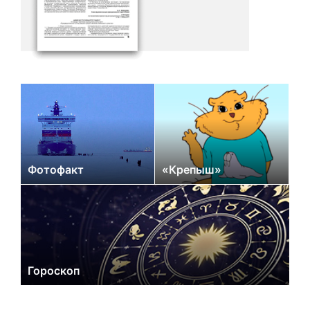
Фотофакт
«Крепыш»
Гороскоп