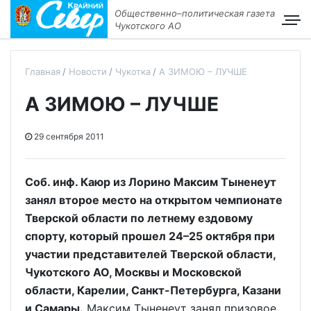
Общественно–политическая газета
Чукотского АО
Главная
Новости
Чукотка
А ЗИМОЮ – ЛУЧШЕ
А ЗИМОЮ – ЛУЧШЕ
29 сентября 2011
Соб. инф. Каюр из Лорино Максим Тыненеут
занял второе место на открытом чемпионате
Тверской области по летнему ездовому
спорту, который прошел 24–25 октября при
участии представителей Тверской области,
Чукотского АО, Москвы и Московской
области, Карелии, Санкт-Петербурга, Казани
и Самары.
Максим Тыненеут занял призовое