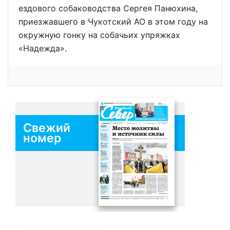
ездового собаководства Сергея Панюхина,
приезжавшего в Чукотский АО в этом году на
окружную гонку на собачьих упряжках
«Надежда».
Свежий
номер