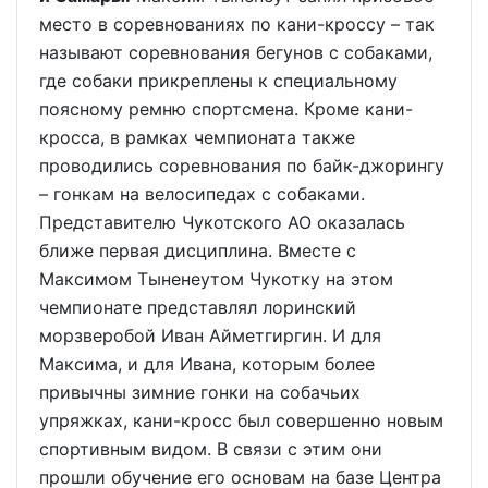
место в соревнованиях по кани-кроссу – так
называют соревнования бегунов с собаками,
где собаки прикреплены к специальному
поясному ремню спортсмена. Кроме кани-
кросса, в рамках чемпионата также
проводились соревнования по байк-джорингу
– гонкам на велосипедах с собаками.
Представителю Чукотского АО оказалась
ближе первая дисциплина. Вместе с
Максимом Тыненеутом Чукотку на этом
чемпионате представлял лоринский
морзверобой Иван Айметгиргин. И для
Максима, и для Ивана, которым более
привычны зимние гонки на собачьих
упряжках, кани-кросс был совершенно новым
спортивным видом. В связи с этим они
прошли обучение его основам на базе Центра