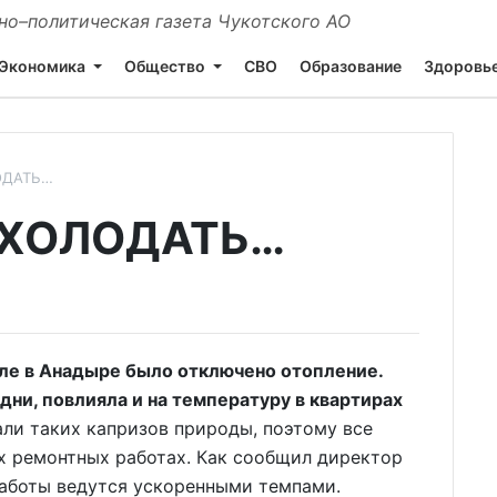
о–политическая газета Чукотского АО
Экономика
Общество
СВО
Образование
Здоровь
ОДАТЬ…
 ХОЛОДАТЬ…
ле в Анадыре было отключено отопление.
дни, повлияла и на температуру в квартирах
ли таких капризов природы, поэтому все
х ремонтных работах. Как сообщил директор
аботы ведутся ускоренными темпами.