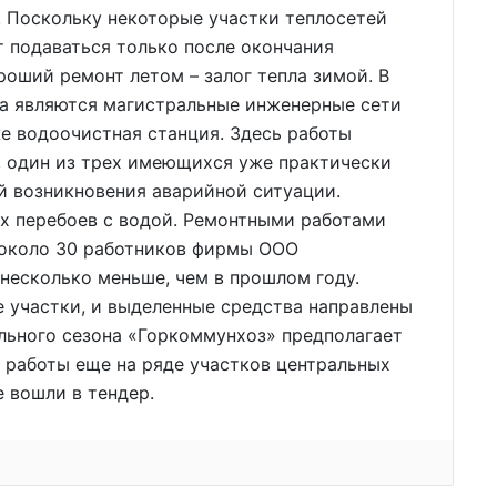
. Поскольку некоторые участки теплосетей
т подаваться только после окончания
роший ремонт летом – залог тепла зимой. В
а являются магистральные инженерные сети
же водоочистная станция. Здесь работы
, один из трех имеющихся уже практически
ай возникновения аварийной ситуации.
х перебоев с водой. Ремонтными работами
 около 30 работников фирмы ООО
несколько меньше, чем в прошлом году.
 участки, и выделенные средства направлены
ельного сезона «Горкоммунхоз» предполагает
 работы еще на ряде участков центральных
е вошли в тендер.