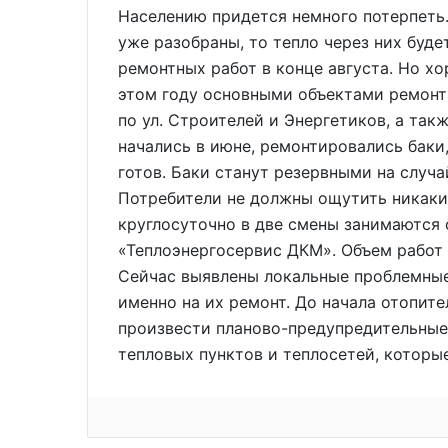
Населению придется немного потерпеть
уже разобраны, то тепло через них буде
ремонтных работ в конце августа. Но хо
этом году основными объектами ремонт
по ул. Строителей и Энергетиков, а так
начались в июне, ремонтировались баки
готов. Баки станут резервными на случ
Потребители не должны ощутить никаки
круглосуточно в две смены занимаются
«Теплоэнергосервис ДКМ». Объем работ 
Сейчас выявлены локальные проблемные
именно на их ремонт. До начала отопит
произвести планово-предупредительные
тепловых пунктов и теплосетей, которы