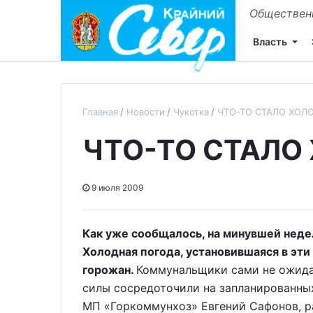
Общественн
Власть
Главная
Новости
Чукотка
ЧТО-ТО СТАЛО ХОЛ
ЧТО-ТО СТАЛО
9 июля 2009
Как уже сообщалось, на минувшей неде
Холодная погода, установившаяся в эти 
горожан.
Коммунальщики сами не ожида
силы сосредоточили на запланированны
МП «Горкоммунхоз» Евгений Сафонов, р