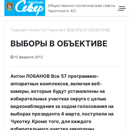
Общественно–политическая газета
Чукотского АО
Главная
Новости
Чукотка
ВЫБОРЫ В ОБЪЕКТИВЕ
ВЫБОРЫ В ОБЪЕКТИВЕ
10 февраля 2012
Антон ЛОБАНОВ Все 57 программно-
аппаратных комплексов, включая веб-
камеры, которые будут установлены на
избирательных участках округа с целью
видеонаблюдения за ходом голосования на
выборах президента 4 марта, поступили на
Чукотку. Кроме того, для каждого
избирательного участка закуплены