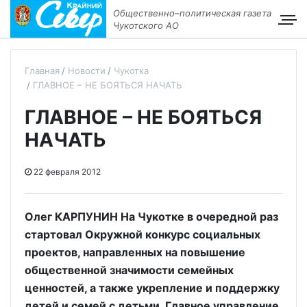
Общественно–политическая газета
Чукотского АО
Главная
Новости
Чукотка
ГЛАВНОЕ – НЕ БОЯТЬСЯ НАЧАТЬ
ГЛАВНОЕ – НЕ БОЯТЬСЯ
НАЧАТЬ
22 февраля 2012
Олег КАРПУНИН На Чукотке в очередной раз
стартовал Окружной конкурс социальных
проектов, направленных на повышение
общественной значимости семейных
ценностей, а также укрепление и поддержку
детей и семей с детьми. Главное управление