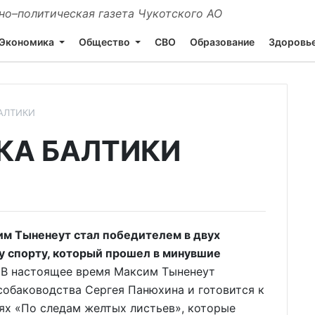
о–политическая газета Чукотского АО
Экономика
Общество
СВО
Образование
Здоровь
АЛТИКИ
КА БАЛТИКИ
м Тыненеут стал победителем в двух
у спорту, который прошел в минувшие
В настоящее время Максим Тыненеут
 собаководства Сергея Панюхина и готовится к
ях «По следам желтых листьев», которые