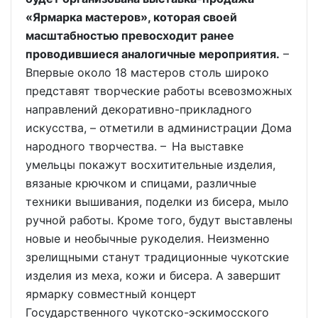
«Ярмарка мастеров», которая своей
масштабностью превосходит ранее
проводившиеся аналогичные мероприятия.
–
Впервые около 18 мастеров столь широко
представят творческие работы всевозможных
направлений декоративно-прикладного
искусства, – отметили в администрации Дома
народного творчества. – На выставке
умельцы покажут восхитительные изделия,
вязаные крючком и спицами, различные
техники вышивания, поделки из бисера, мыло
ручной работы. Кроме того, будут выставлены
новые и необычные рукоделия. Неизменно
зрелищными станут традиционные чукотские
изделия из меха, кожи и бисера. А завершит
ярмарку совместный концерт
Государственного чукотско-эскимосского