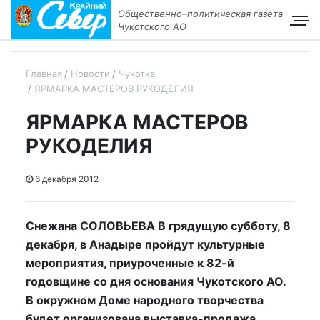
Общественно–политическая газета
Чукотского АО
Главная
Новости
Чукотка
ЯРМАРКА МАСТЕРОВ РУКОДЕЛИЯ
ЯРМАРКА МАСТЕРОВ
РУКОДЕЛИЯ
6 декабря 2012
Снежана СОЛОВЬЕВА В грядущую субботу, 8
декабря, в Анадыре пройдут культурные
мероприятия, приуроченные к 82-й
годовщине со дня основания Чукотского АО.
В окружном Доме народного творчества
будет организована выставка-продажа