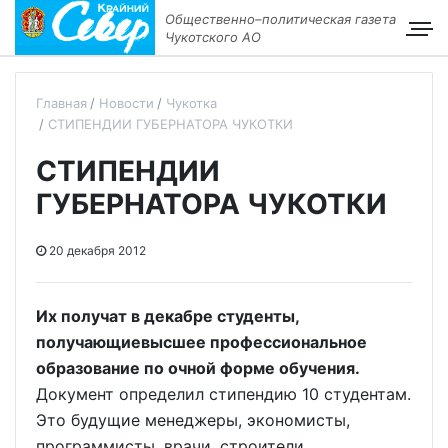
Общественно–политическая газета
Чукотского АО
Главная
Новости
Чукотка
СТИПЕНДИИ ГУБЕРНАТОРА ЧУКОТКИ
СТИПЕНДИИ
ГУБЕРНАТОРА ЧУКОТКИ
20 декабря 2012
Их получат в декабре студенты,
получающиевысшее профессиональное
образование по очной форме обучения.
Документ определил стипендию 10 студентам.
Это будущие менеджеры, экономисты,
программисты, врачи, строители,