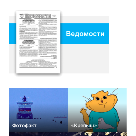
Фотофакт
«Крепыш»