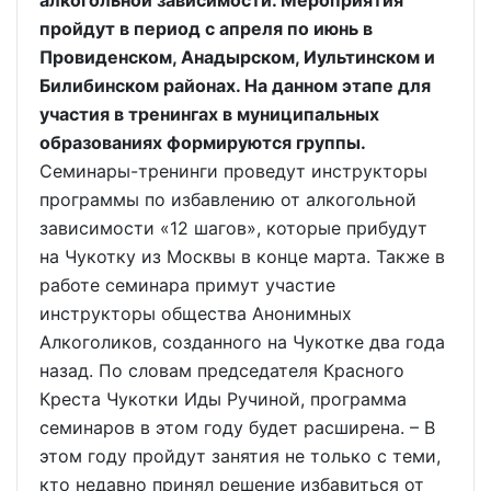
алкогольной зависимости. Мероприятия
пройдут в период с апреля по июнь в
Провиденском, Анадырском, Иультинском и
Билибинском районах. На данном этапе для
участия в тренингах в муниципальных
образованиях формируются группы.
Семинары-тренинги проведут инструкторы
программы по избавлению от алкогольной
зависимости «12 шагов», которые прибудут
на Чукотку из Москвы в конце марта. Также в
работе семинара примут участие
инструкторы общества Анонимных
Алкоголиков, созданного на Чукотке два года
назад. По словам председателя Красного
Креста Чукотки Иды Ручиной, программа
семинаров в этом году будет расширена. – В
этом году пройдут занятия не только с теми,
кто недавно принял решение избавиться от