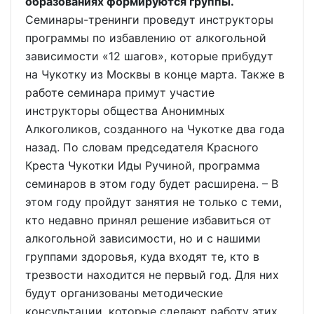
образованиях формируются группы.
Семинары-тренинги проведут инструкторы
программы по избавлению от алкогольной
зависимости «12 шагов», которые прибудут
на Чукотку из Москвы в конце марта. Также в
работе семинара примут участие
инструкторы общества Анонимных
Алкоголиков, созданного на Чукотке два года
назад. По словам председателя Красного
Креста Чукотки Иды Ручиной, программа
семинаров в этом году будет расширена. – В
этом году пройдут занятия не только с теми,
кто недавно принял решение избавиться от
алкогольной зависимости, но и с нашими
группами здоровья, куда входят те, кто в
трезвости находится не первый год. Для них
будут организованы методические
консультации, которые сделают работу этих