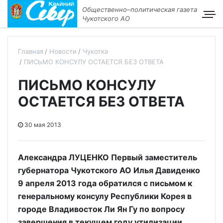
Общественно–политическая газета
Чукотского АО
Главная
Новости
Чукотка
ПИСЬМО КОНСУЛУ ОСТАЕТСЯ БЕЗ ОТВЕТА
ПИСЬМО КОНСУЛУ
ОСТАЕТСЯ БЕЗ ОТВЕТА
30 мая 2013
Александра ЛУЦЕНКО Первый заместитель
губернатора Чукотского АО Илья Давиденко
9 апреля 2013 года обратился с письмом к
генеральному консулу Республики Корея в
городе Владивосток Ли Ян Гу по вопросу
завершения в текущем году утилизации