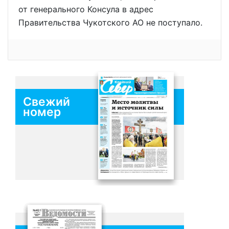
от генерального Консула в адрес
Правительства Чукотского АО не поступало.
Свежий
номер