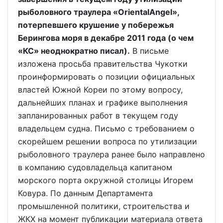
рыболовного траулера «OrientalAngel»,
потерпевшего крушение у побережья
Берингова моря в декабре 2011 года (о чем
«КС» неоднократно писал).
В письме
изложена просьба правительства Чукотки
проинформировать о позиции официальных
властей Южной Кореи по этому вопросу,
дальнейших планах и графике выполнения
запланированных работ в текущем году
владельцем судна. Письмо с требованием о
скорейшем решении вопроса по утилизации
рыболовного траулера ранее было направлено
в компанию судовладельца капитаном
морского порта окружной столицы Игорем
Ковура. По данным Департамента
промышленной политики, строительства и
ЖКХ на момент публикации материала ответа