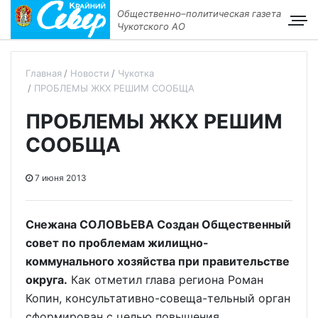
Общественно–политическая газета
Чукотского АО
Главная
Новости
Чукотка
ПРОБЛЕМЫ ЖКХ РЕШИМ СООБЩА
ПРОБЛЕМЫ ЖКХ РЕШИМ
СООБЩА
7 июня 2013
Снежана СОЛОВЬЕВА Создан Общественный
совет по проблемам жилищно-
коммунального хозяйства при правительстве
округа.
Как отметил глава региона Роман
Копин, консультативно-совеща-тельный орган
сформирован с целью повышения