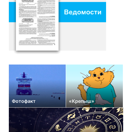
Фотофакт
«Крепыш»