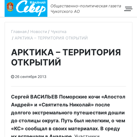
Общественно–политическая газета
Чукотского АО
Главная
Новости
Чукотка
АРКТИКА – ТЕРРИТОРИЯ ОТКРЫТИЙ
АРКТИКА – ТЕРРИТОРИЯ
ОТКРЫТИЙ
26 сентября 2013
Сергей ВАСИЛЬЕВ Поморские кочи «Апостол
Андрей» и «Святитель Николай» после
долгого экстремального путешествия дошли
до столицы округа. Путь был нелегким, о чем
«КС» сообщал в своих материалах. В среду
их встречали в Анадыре.
Участники