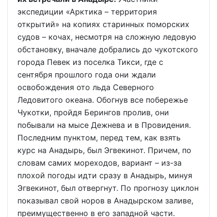
экспедиции «Арктика – территория
открытий» на копиях старинных поморских
судов – кочах, несмотря на сложную ледовую
обстановку, вначале добрались до чукотского
города Певек из поселка Тикси, где с
сентября прошлого года они ждали
освобождения ото льда Северного
Ледовитого океана. Обогнув все побережье
Чукотки, пройдя Берингов пролив, они
побывали на мысе Дежнева и в Провидения.
Последним пунктом, перед тем, как взять
курс на Анадырь, был Эгвекинот. Причем, по
словам самих мореходов, вариант – из-за
плохой погоды идти сразу в Анадырь, минуя
Эгвекинот, был отвергнут. По прогнозу циклон
показывал свой норов в Анадырском заливе,
преимущественно в его западной части.