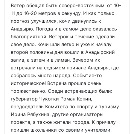
Ветер обещал быть северо-восточным, от 10-
11 до 16-20 метров в секунду. И как только
прогноз улучшился, кочи двинулись к
Анадырю. Погода и в самом деле оказалась
благоприятной. Ветерок и течение сделали
свое дело. Кочи шли легко и уже к началу
второй половины дня вошли в Анадырский
залив, а затем и в лиман. Вечером их
встречали на седьмом причале Анадыря, где
собралось много народа. Событие-то
историческое! Встреча прошла очень
торжественно. Среди встречающих были:
губернатор Чукотки Роман Копин,
председатель Комитета по спорту и туризму
Ирина Рябухина, другие организаторы
проекта, а также жители города. К причалу
пришли школьники со своими учителями.