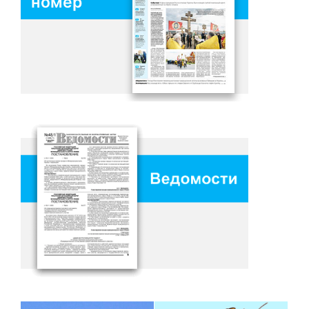
номер