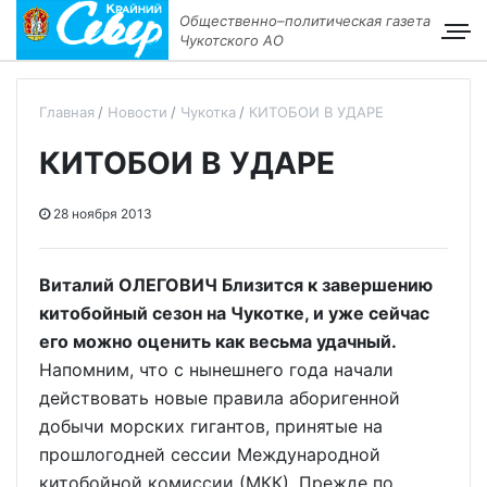
Общественно–политическая газета
Чукотского АО
Главная
Новости
Чукотка
КИТОБОИ В УДАРЕ
КИТОБОИ В УДАРЕ
28 ноября 2013
Виталий ОЛЕГОВИЧ Близится к завершению
китобойный сезон на Чукотке, и уже сейчас
его можно оценить как весьма удачный.
Напомним, что с нынешнего года начали
действовать новые правила аборигенной
добычи морских гигантов, принятые на
прошлогодней сессии Международной
китобойной комиссии (МКК). Прежде по