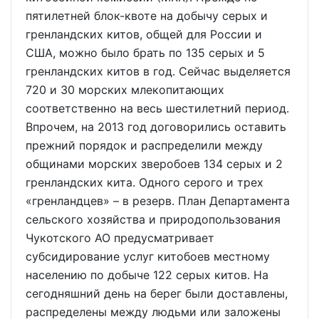
пятилетней блок-квоте на добычу серых и
гренландских китов, общей для России и
США, можно было брать по 135 серых и 5
гренландских китов в год. Сейчас выделяется
720 и 30 морских млекопитающих
соответственно на весь шестилетний период.
Впрочем, на 2013 год договорились оставить
прежний порядок и распределили между
общинами морских зверобоев 134 серых и 2
гренландских кита. Одного серого и трех
«гренландцев» – в резерв. План Департамента
сельского хозяйства и природопользования
Чукотского АО предусматривает
субсидирование услуг китобоев местному
населению по добыче 122 серых китов. На
сегодняшний день на берег были доставлены,
распределены между людьми или заложены