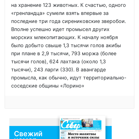
на хранение 123 животных. К счастью, одного
«гренландца» сумели взять впервые за
последние три года сирениковские зверобои.
Вполне успешно идет промысел других
морских млекопитающих. К началу ноября
было добыто свыше 1,3 тысячи голов акибы
при плане в 2,9 тысячи, 793 моржа (более
тысячи голов), 624 лахтака (около 1,3
тысячи), 243 ларги (330). В авангарде
промысла, как обычно, идут территориально-
соседские общины «Лорино»
Свежий