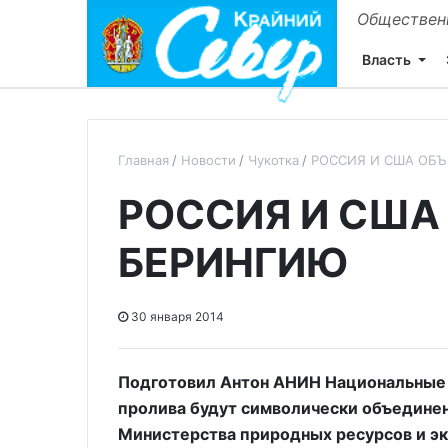
Общественн
Власть
Главная
Новости
Чукотка
РОССИЯ И США ОБ
РОССИЯ И США
БЕРИНГИЮ
30 января 2014
Подготовил Антон АНИН Национальные 
пролива будут символически объедине
Министерства природных ресурсов и эк