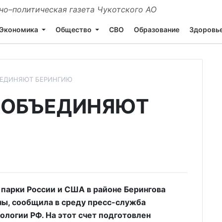
о–политическая газета Чукотского АО
Экономика
Общество
СВО
Образование
Здоровь
ЪЕДИНЯЮТ БЕРИНГИЮ
 ОБЪЕДИНЯЮТ
парки России и США в районе Берингова
ны, сообщила в среду пресс-служба
ологии РФ. На этот счет подготовлен