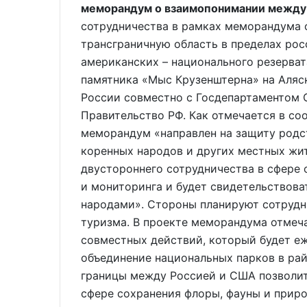
меморандум о взаимопонимании между 
сотрудничества в рамках меморандума 
трансграничную область в пределах рос
американских – национального резервата
памятника «Мыс Крузенштерна» на Аляс
России совместно с Госдепартаментом 
Правительство РФ. Как отмечается в с
меморандум «направлен на защиту родст
коренных народов и других местных жит
двустороннего сотрудничества в сфере
и мониторинга и будет свидетельствова
народами». Стороны планируют сотрудн
туризма. В проекте меморандума отмеча
совместных действий, который будет е
объединение национальных парков в рай
границы между Россией и США позволит
сфере сохранения флоры, фауны и прир