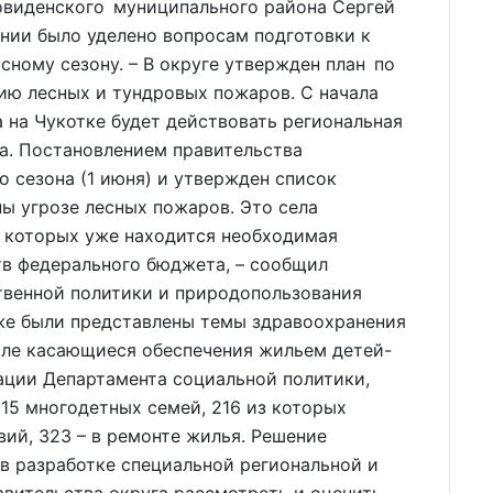
ровиденского муниципального района Сергей
нии было уделено вопросам подготовки к
сному сезону. – В округе утвержден план по
ю лесных и тундровых пожаров. С начала
 на Чукотке будет действовать региональная
а. Постановлением правительства
о сезона (1 июня) и утвержден список
ы угрозе лесных пожаров. Это села
в которых уже находится необходимая
ств федерального бюджета, – сообщил
твенной политики и природопользования
же были представлены темы здравоохранения
сле касающиеся обеспечения жильем детей-
ации Департамента социальной политики,
815 многодетных семей, 216 из которых
ий, 323 – в ремонте жилья. Решение
в разработке специальной региональной и