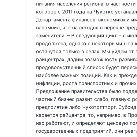
питания населения региона, в частност
которое с 2011 года на Чукотке устана
Департамента финансов, экономики и и
напомнил, что на сегодня в перечне пре
заменители. – В следующий цикл – с июл
продолжена, однако с некоторыми нюан
останутся только в селах. Мы уйдем от
райцентрах, дадим возможность развив
продовольственный список будет пересм
наиболее важных позиций. Как и прежде
инфляции, роста транспортных и прочих
Предложение правительства было подде
частный бизнес развит слабо, главную 
предприятие либо Чукотоптторг. Субси
касается райцентра, то, например, в Пр
нас работают, и определяют ценовую по
государственных предприятий, они реа