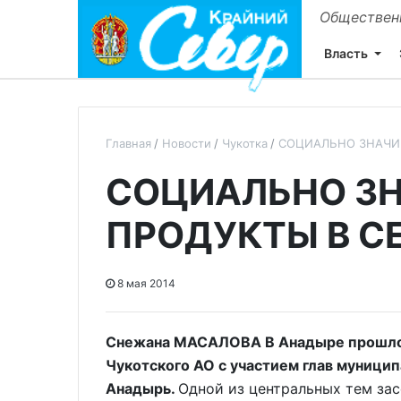
Общественн
Власть
Главная
Новости
Чукотка
СОЦИАЛЬНО ЗНАЧИ
СОЦИАЛЬНО З
ПРОДУКТЫ В С
8 мая 2014
Снежана МАСАЛОВА В Анадыре прошло 
Чукотского АО с участием глав муницип
Анадырь.
Одной из центральных тем за