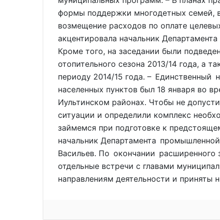
муниципальных программ. – В планах пр
формы поддержки многодетных семей, в
возмещение расходов по оплате целевых
акцентировала начальник Департамента
Кроме того, на заседании были подвед
отопительного сезона 2013/14 года, а 
периоду 2014/15 года. – Единственный 
населенных пунктов был 18 января во в
Иультинском районах. Чтобы не допусти
ситуации и определили комплекс необх
займемся при подготовке к предстоящем
начальник Департамента промышленной
Васильев. По окончании расширенного 
отдельные встречи с главами муниципал
направлениям деятельности и приняты 