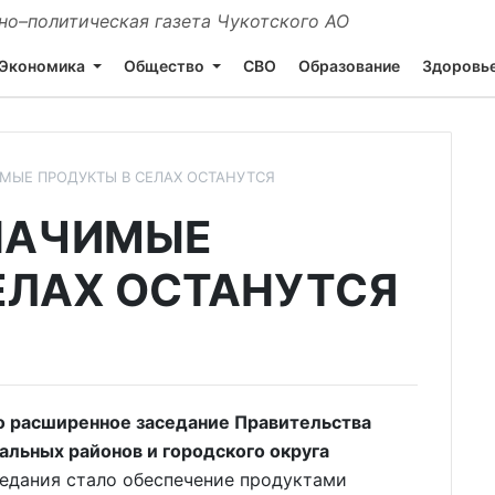
о–политическая газета Чукотского АО
Экономика
Общество
СВО
Образование
Здоровь
МЫЕ ПРОДУКТЫ В СЕЛАХ ОСТАНУТСЯ
НАЧИМЫЕ
ЕЛАХ ОСТАНУТСЯ
расширенное заседание Правительства
альных районов и городского округа
седания стало обеспечение продуктами