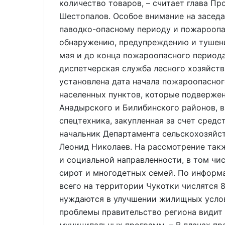
количество товаров, – считает глава П
Шестопалов. Особое внимание на заседа
паводко-опасному периоду и пожароопа
обнаружению, предупреждению и тушени
мая и до конца пожароопасного периода
диспетчерская служба лесного хозяйств
установлена дата начала пожароопасног
населенных пунктов, которые подвержен
Анадырского и Билибинского районов, 
спецтехника, закупленная за счет сред
начальник Департамента сельскохозяйс
Леонид Николаев. На рассмотрение так
и социальной направленности, в том чи
сирот и многодетных семей. По информ
всего на территории Чукотки числятся 
нуждаются в улучшении жилищных услов
проблемы правительство региона видит 