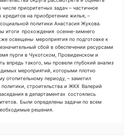
авительства округа рассмотреть и оценить
 числе приоритетных задач – частичное
 кредитов на приобретение жилья, –
 социальной политики Анастасия Жукова.
ены итоги прохождения осенне-зимнего
также освещены мероприятия по подготовке к
незначительный сбой в обеспечении ресурсами
ремя пурги в Чукотском, Провиденском и
ть впредь такого, мы провели глубокий анализ
одимых мероприятий, которыми плотно
у отопительному периоду, – заметил
 политики, строительства и ЖКХ Валерий
заседания в департаментах состоялись
итетов. Были определены задачи по всем
необходимые решения.