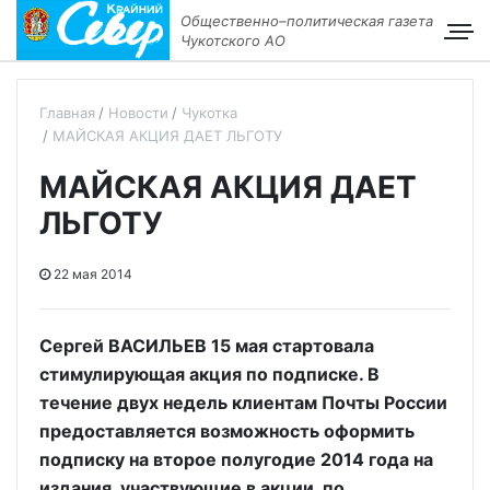
Общественно–политическая газета
Чукотского АО
Главная
Новости
Чукотка
МАЙСКАЯ АКЦИЯ ДАЕТ ЛЬГОТУ
МАЙСКАЯ АКЦИЯ ДАЕТ
ЛЬГОТУ
22 мая 2014
Сергей ВАСИЛЬЕВ 15 мая стартовала
стимулирующая акция по подписке. В
течение двух недель клиентам Почты России
предоставляется возможность оформить
подписку на второе полугодие 2014 года на
издания, участвующие в акции, по