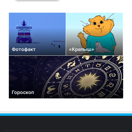
Фотофакт
«Крепыш»
Гороскоп