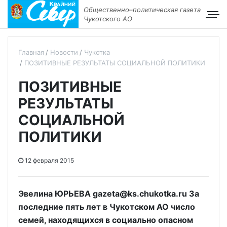
Общественно–политическая газета
Чукотского АО
Главная
Новости
Чукотка
ПОЗИТИВНЫЕ РЕЗУЛЬТАТЫ СОЦИАЛЬНОЙ ПОЛИТИКИ
ПОЗИТИВНЫЕ
РЕЗУЛЬТАТЫ
СОЦИАЛЬНОЙ
ПОЛИТИКИ
12 февраля 2015
Эвелина ЮРЬЕВА gazeta@ks.chukotka.ru За
последние пять лет в Чукотском АО число
семей, находящихся в социально опасном