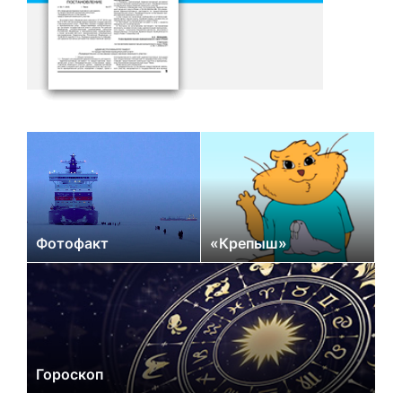
Фотофакт
«Крепыш»
Гороскоп