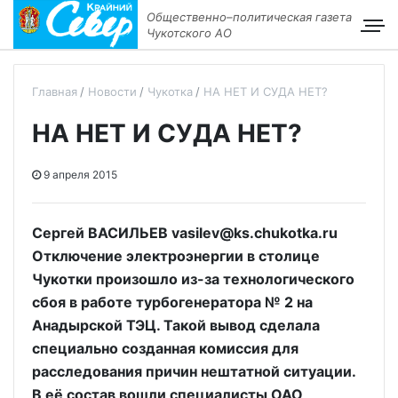
Общественно–политическая газета
Чукотского АО
Главная
Новости
Чукотка
НА НЕТ И СУДА НЕТ?
НА НЕТ И СУДА НЕТ?
9 апреля 2015
Сергей ВАСИЛЬЕВ vasilev@ks.chukotka.ru
Отключение электроэнергии в столице
Чукотки произошло из-за технологического
сбоя в работе турбогенератора № 2 на
Анадырской ТЭЦ. Такой вывод сделала
специально созданная комиссия для
расследования причин нештатной ситуации.
В её состав вошли специалисты ОАО