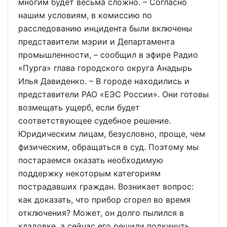
многим будет весьма сложно. – Согласно
нашим условиям, в комиссию по
расследованию инцидента были включены
представители мэрии и Департамента
промышленности, – сообщил в эфире Радио
«Пурга» глава городского округа Анадырь
Илья Давиденко. – В городе находились и
представители РАО «ЕЭС России». Они готовы
возмещать ущерб, если будет
соответствующее судебное решение.
Юридическим лицам, безусловно, проще, чем
физическим, обращаться в суд. Поэтому мы
постараемся оказать необходимую
поддержку некоторым категориям
пострадавших граждан. Возникает вопрос:
как доказать, что прибор сгорел во время
отключения? Может, он долго пылился в
кладовке, а сейчас его решили подкинуть