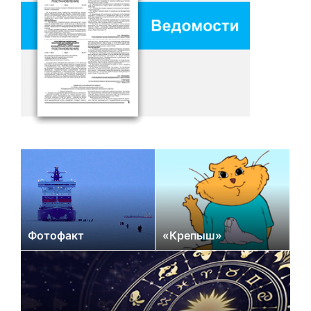
Фотофакт
«Крепыш»