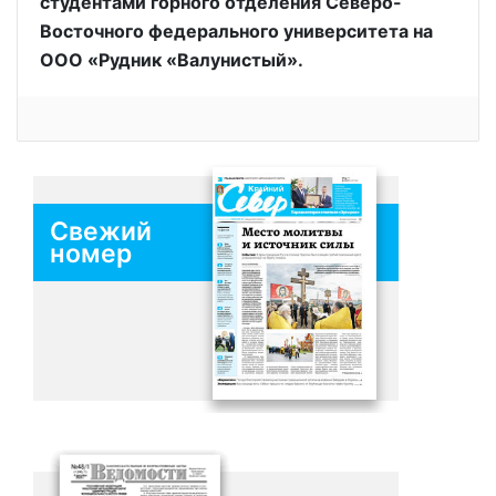
студентами горного отделения Северо-
Восточного федерального университета на
ООО «Рудник «Валунистый».
Свежий
номер