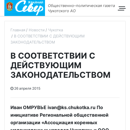
Общественно–политическая газета
Чукотского АО
Главная
Новости
Чукотка
В СООТВЕТСТВИИ С ДЕЙСТВУЮЩИМ
ЗАКОНОДАТЕЛЬСТВОМ
В СООТВЕТСТВИИ С
ДЕЙСТВУЮЩИМ
ЗАКОНОДАТЕЛЬСТВОМ
26 апреля 2015
Иван ОМРУВЬЕ ivan@ks.chukotka.ru По
инициативе Региональной общественной
организации «Ассоциация коренных