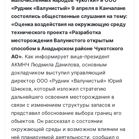
малочисленных народов Чукотки» и ООО
«Рудник «Валунистый» 9 апреля в Канчалане
состоялись общественные слушания на тему:
«Оценка воздействия на окружающую среду
технического проекта «Разработка
месторождения Валунистого открытым
способом в Анадырском районе Чукотского
АО».
Как информирует вице-президент
АКМНЧ Людмила Данилова, основным
докладчиком выступил управляющий
директор ООО «Рудник «Валунистый» Юрий
Шнюков, который изложил стратегию
дальнейшего освоения месторождения в
связи с изменением структуры запасов и
представил обоснование выбора границ его
объектов. Он рассказал о состоянии
окружающей среды и возможном влиянии на
неё планируемой деятельности, сообщил о