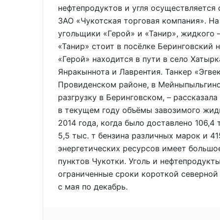
нефтепродуктов и угля осуществляется 
ЗАО «Чукотская торговая компания». На
угольщики «Герой» и «Танир», жидкого –
«Танир» стоит в посёлке Беринговский н
«Герой» находится в пути в село Хатырка
Янракыннота и Лаврентия. Танкер «Эгвек
Провиденском районе, в Мейныпыльгино
разгрузку в Беринговском, – рассказала
в текущем году объёмы завозимого жидк
2014 года, когда было доставлено 106,4 
5,5 тыс. т бензина различных марок и 41
энергетических ресурсов имеет большо
пунктов Чукотки. Уголь и нефтепродукт
ограниченные сроки короткой северной
с мая по декабрь.