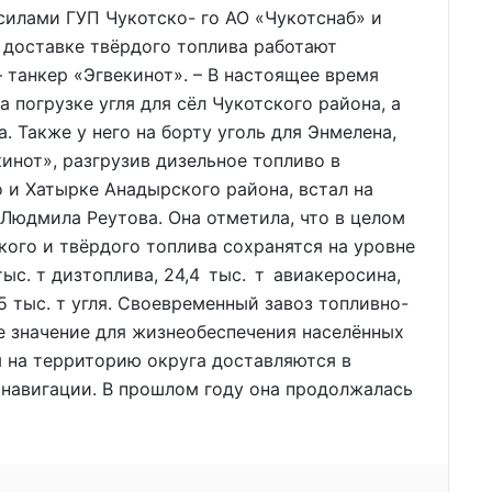
силами ГУП Чукотско- го АО «Чукотснаб» и
 доставке твёрдого топлива работают
 танкер «Эгвекинот». – В настоящее время
а погрузке угля для сёл Чукотского района, а
. Также у него на борту уголь для Энмелена,
инот», разгрузив дизельное топливо в
 и Хатырке Анадырского района, встал на
 Людмила Реутова. Она отметила, что в целом
ого и твёрдого топлива сохранятся на уровне
тыс. т дизтоплива, 24,4 тыс. т авиакеросина,
5 тыс. т угля. Своевременный завоз топливно-
е значение для жизнеобеспечения населённых
ы на территорию округа доставляются в
 навигации. В прошлом году она продолжалась