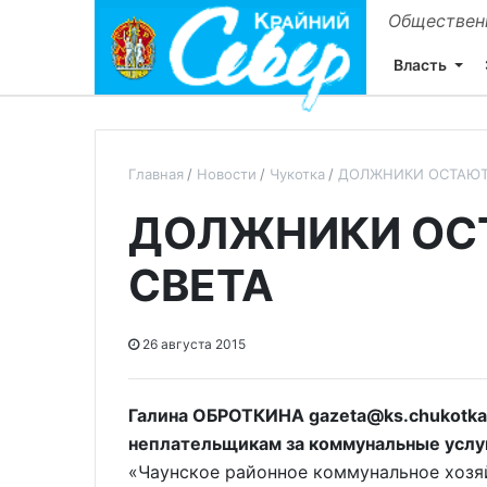
Общественн
Власть
Главная
Новости
Чукотка
ДОЛЖНИКИ ОСТАЮТС
ДОЛЖНИКИ ОС
СВЕТА
26 августа 2015
Галина ОБРОТКИНА gazeta@ks.chukotka
неплательщикам за коммунальные услуг
«Чаунское районное коммунальное хозяйс