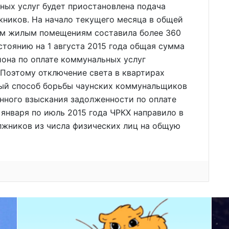
ных услуг будет приостановлена подача
жников. На начало текущего месяца в общей
им жилым помещениям составила более 360
стоянию на 1 августа 2015 года общая сумма
она по оплате коммунальных услуг
 Поэтому отключение света в квартирах
ный способ борьбы чаунских коммунальщиков
енного взыскания задолженности по оплате
 января по июль 2015 года ЧРКХ направило в
лжников из числа физических лиц на общую