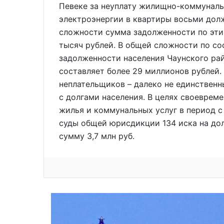
Певеке за неуплату жилищно-коммуналь
электроэнергии в квартиры восьми дол
сложности сумма задолженности по эт
тысяч рублей. В общей сложности по со
задолженности населения Чаунского рай
составляет более 29 миллионов рублей.
неплательщиков – далеко не единствен
с долгами населения. В целях своеврем
жилья и коммунальных услуг в период с
суды общей юрисдикции 134 иска на до
сумму 3,7 млн руб.