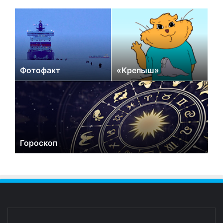
Фотофакт
«Крепыш»
Гороскоп