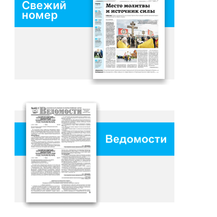
Свежий
номер