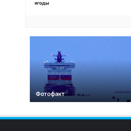
ягоды
Фотофакт