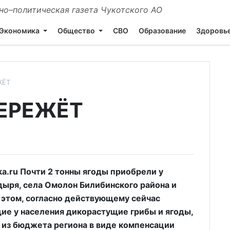
о–политическая газета Чукотского АО
Экономика
Общество
СВО
Образование
Здоровь
ЖЁТ
БЕРЕЖЁТ
.ru Почти 2 тонны ягоды приобрели у
ыря, села Омолон Билибинского района и
 этом, согласно действующему сейчас
щие у населения дикорастущие грибы и ягоды,
 из бюджета региона в виде компенсации