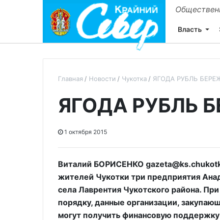
Общественн
Власть
Главная
Новости
Чукотка
ЯГОДА РУБЛЬ БЕРЕ
ЯГОДА РУБЛЬ 
1 октября 2015
Виталий БОРИСЕНКО gazeta@ks.chukotka
жителей Чукотки три предприятия Анад
села Лаврентия Чукотского района. При
порядку, данные организации, закупаю
могут получить финансовую поддержку