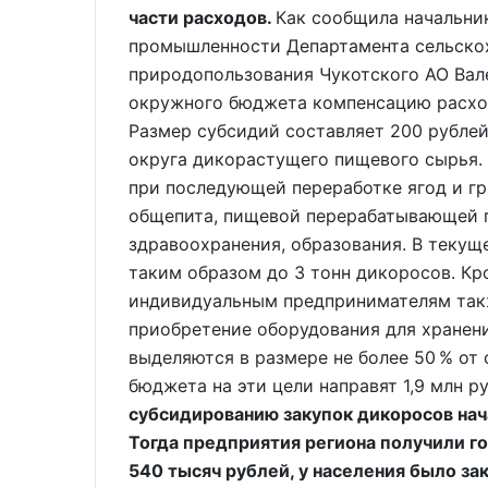
части расходов.
Как сообщила начальни
промышленности Департамента сельско
природопользования Чукотского АО Вале
окружного бюджета компенсацию расхо
Размер субсидий составляет 200 рублей
округа дикорастущего пищевого сырья.
при последующей переработке ягод и г
общепита, пищевой перерабатывающей 
здравоохранения, образования. В текущ
таким образом до 3 тонн дикоросов. Кр
индивидуальным предпринимателям такж
приобретение оборудования для хранен
выделяются в размере не более 50 % от
бюджета на эти цели направят 1,9 млн р
субсидированию закупок дикоросов нача
Тогда предприятия региона получили г
540 тысяч рублей, у населения было з