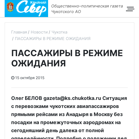
Общественно–политическая газета
Чукотского АО
Главная
Новости
Чукотка
ПАССАЖИРЫ В РЕЖИМЕ ОЖИДАНИЯ
ПАССАЖИРЫ В РЕЖИМЕ
ОЖИДАНИЯ
15 октября 2015
Олег БЕЛОВ gazeta@ks.chukotka.ru Ситуация
с перевозками чукотских авиапассажиров
прямыми рейсами из Анадыря в Москву без
посадки на промежуточных аэродромах на
сегодняшний день далека от полной
определённости. Подробно о положении дел