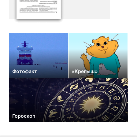
Фотофакт
«Крепыш»
Гороскоп