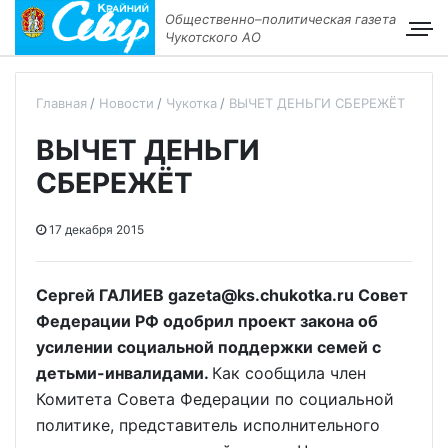
Общественно–политическая газета
Чукотского АО
Главная
Новости
Чукотка
ВЫЧЕТ ДЕНЬГИ СБЕРЕЖЁТ
ВЫЧЕТ ДЕНЬГИ
СБЕРЕЖЁТ
17 декабря 2015
Сергей ГАЛИЕВ gazeta@ks.chukotka.ru Совет
Федерации РФ одобрил проект закона об
усилении социальной поддержки семей с
детьми-инвалидами.
Как сообщила член
Комитета Совета Федерации по социальной
политике, представитель исполнительного