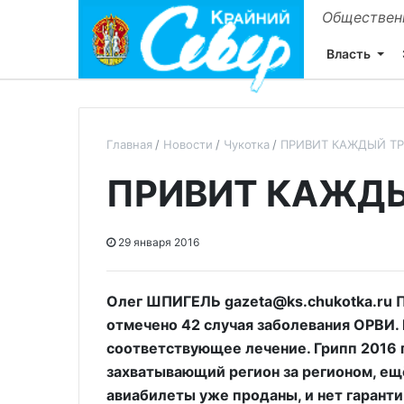
Общественн
Власть
Главная
Новости
Чукотка
ПРИВИТ КАЖДЫЙ Т
ПРИВИТ КАЖДЫ
29 января 2016
Олег ШПИГЕЛЬ gazeta@ks.chukotka.ru П
отмечено 42 случая заболевания ОРВИ. 
соответствующее лечение. Грипп 2016
захватывающий регион за регионом, ещё
авиабилеты уже проданы, и нет гаранти