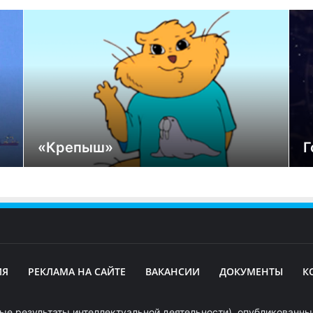
«Крепыш»
Г
ИЯ
РЕКЛАМА НА САЙТЕ
ВАКАНСИИ
ДОКУМЕНТЫ
К
ые результаты интеллектуальной деятельности), опубликованные