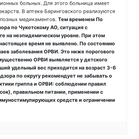
ионных больных. Для этого больница имеет
екарств. В аптеке Беринговского реализуются
ппозных медикаментов.
Тем временем По
ра по Чукотскому АО, ситуация с
ге на неэпидемическом уровне. При этом
 настоящее время не выявлено. По состоянию
чаев заболевания ОРВИ. Это ниже порогового
мущественно ОРВИ выявляется у детского
ший удельный вес приходится на возраст 3-6
адзора по округу рекомендует не забывать о
тики гриппа и ОРВИ: соблюдении правил
сок), правильном питании, применении с
ммуностимулирующих средств и ограничении