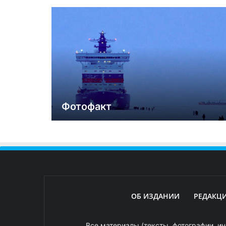
Фотофакт
ОБ ИЗДАНИИ
РЕДАКЦ
Все материалы (тексты, фотографии, ин