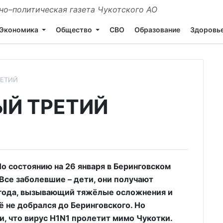
о–политическая газета Чукотского АО
Экономика
Общество
СВО
Образование
Здоровь
РЕТИЙ
Й ТРЕТИЙ
о состоянию на 26 января в Беринговском
Все заболевшие – дети, они получают
 года, вызывающий тяжёлые осложнения и
 не добрался до Беринговского. Но
и, что вирус Н1N1 пролетит мимо Чукотки.