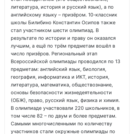
литература, история и русский язык), а по
английскому языку – призёром. 10-классник
школы Билибино Константин Осипов также
стал участником шести олимпиад. В
результате по истории и праву он оказался
лучшим, а ещё по трём предметам вошёл в
число призёров. Региональный этап
Всероссийской олимпиады проводился по 13
предметам: английский язык, биология,
география, информатика и ИКТ, история,
литература, математика, обществознание,
основы безопасности жизнедеятельности
(ОБЖ), право, русский язык, физика и химия.
В олимпиаде участвовали 220 школьников, в
том числе 82 – по двум и более предметам.
Самыми многочисленными по количеству
участников стали окружные олимпиады по