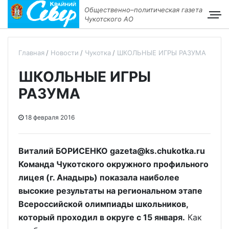
Общественно–политическая газета
Чукотского АО
Главная
Новости
Чукотка
ШКОЛЬНЫЕ ИГРЫ РАЗУМА
ШКОЛЬНЫЕ ИГРЫ
РАЗУМА
18 февраля 2016
Виталий БОРИСЕНКО gazeta@ks.chukotka.ru
Команда Чукотского окружного профильного
лицея (г. Анадырь) показала наиболее
высокие результаты на региональном этапе
Всероссийской олимпиады школьников,
который проходил в округе с 15 января.
Как