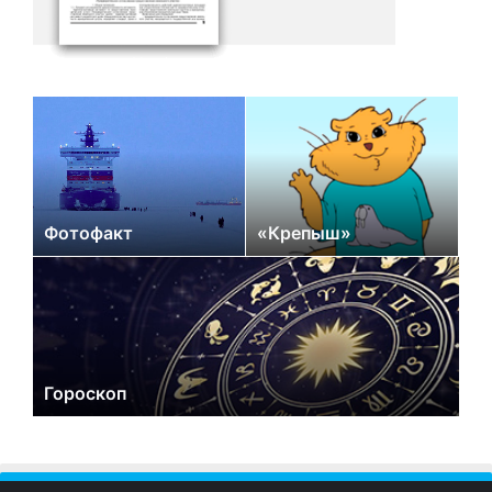
Фотофакт
«Крепыш»
Гороскоп