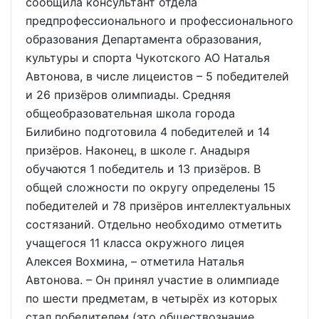
сообщила консультант отдела
предпрофессионального и профессионального
образования Департамента образования,
культуры и спорта Чукотского АО Наталья
Автонова, в числе лицеистов – 5 победителей
и 26 призёров олимпиады. Средняя
общеобразовательная школа города
Билибино подготовила 4 победителей и 14
призёров. Наконец, в школе г. Анадыря
обучаются 1 победитель и 13 призёров. В
общей сложности по округу определены 15
победителей и 78 призёров интеллектуальных
состязаний. Отдельно необходимо отметить
учащегося 11 класса окружного лицея
Алексея Вохмина, – отметила Наталья
Автонова. – Он принял участие в олимпиаде
по шести предметам, в четырёх из которых
стал победителем (это обществознание,