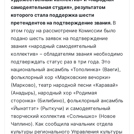
самодеятельная студия», результатом
которого стала поддержка шести
претендентов на подтверждение звания.
В
этом году на рассмотрение Комиссии было
подано шесть заявок на подтверждение
звания «народный самодеятельный
коллектив» – обладателям звания необходимо
подтверждать статус раз в три года. Это
национальный ансамбль «Тополинка» (Ваеги),
фольклорный хор «Марковские вечорки»
(Марково), театр народной песни «Каравай»
(Анадырь), народный хор «Родимая
сторонка» (Билибино), фольклорный ансамбль
«Йынэттэт» (Рыткучи) и самодеятельный
творческий коллектив «Солнышко» (Новое
Чаплино). Как сообщила начальник отдела
культуры регионального Управления культуры