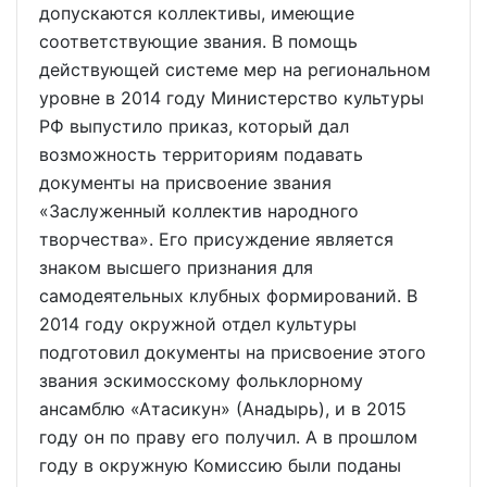
допускаются коллективы, имеющие
соответствующие звания. В помощь
действующей системе мер на региональном
уровне в 2014 году Министерство культуры
РФ выпустило приказ, который дал
возможность территориям подавать
документы на присвоение звания
«Заслуженный коллектив народного
творчества». Его присуждение является
знаком высшего признания для
самодеятельных клубных формирований. В
2014 году окружной отдел культуры
подготовил документы на присвоение этого
звания эскимосскому фольклорному
ансамблю «Атасикун» (Анадырь), и в 2015
году он по праву его получил. А в прошлом
году в окружную Комиссию были поданы