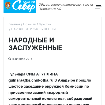
Общественно–политическая газета
Чукотского АО
Главная
Новости
Чукотка
НАРОДНЫЕ И ЗАСЛУЖЕННЫЕ
НАРОДНЫЕ И
ЗАСЛУЖЕННЫЕ
15 апреля 2016
Гульнара СИБГАТУЛЛИНА
gulnara@ks.chukotka.ru В Анадыре прошло
шестое заседание окружной Комиссии по
присвоению званий «народный
самодеятельный коллектив», «образцовый
художественный коллектив» и «народная