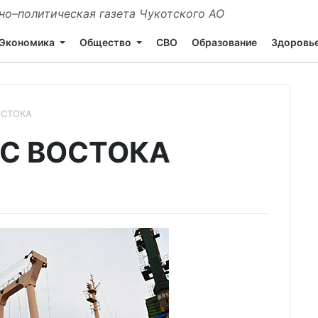
о–политическая газета Чукотского АО
Экономика
Общество
СВО
Образование
Здоровь
ОСТОКА
 С ВОСТОКА