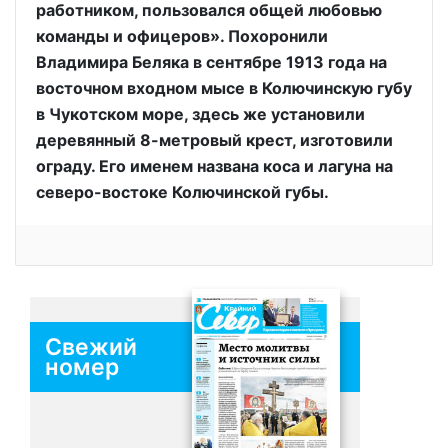
работником, пользовался общей любовью
команды и офицеров». Похоронили
Владимира Беляка в сентябре 1913 года на
восточном входном мысе в Колючинскую губу
в Чукотском море, здесь же установили
деревянный 8-метровый крест, изготовили
ограду. Его именем названа коса и лагуна на
северо-востоке Колючинской губы.
Свежий
номер