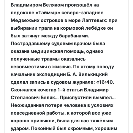
Владимиром Беляком произошёл на
ледоколе «Таймыр» северо-западнее
Медвежьих островов в море Лаптевых: при
выбирании трала на кормовой лебёдке он
был затянут между барабанами.
Пострадавшему судовым врачом была
оказана медицинская помощь, однако
полученные травмы оказались
несовместимы с жизнью. По этому поводу
начальник экспедиции Б. А. Вилькицкий
сделал запись в судовом журнале: «16:40.
Скончался кочегар 1-й статьи Владимир
Степанович Беляк… Приспустили вымпел…
Неожиданная потеря человека в условиях
повседневной работы, к которой все уже
хорошо привыкли, была для нас тяжёлым
ударом. Покойный был скромным, хорошим