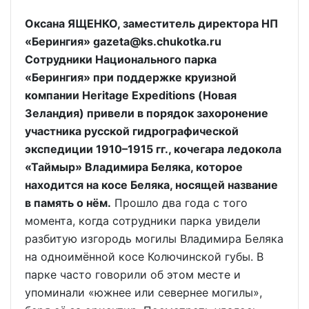
Оксана ЯЩЕНКО, заместитель директора НП
«Берингия» gazeta@ks.chukotka.ru
Сотрудники Национального парка
«Берингия» при поддержке круизной
компании Heritage Expeditions (Новая
Зеландия) привели в порядок захоронение
участника русской гидрографической
экспедиции 1910–1915 гг., кочегара ледокола
«Таймыр» Владимира Беляка, которое
находится на косе Беляка, носящей название
в память о нём.
Прошло два года с того
момента, когда сотрудники парка увидели
разбитую изгородь могилы Владимира Беляка
на одноимённой косе Колючинской губы. В
парке часто говорили об этом месте и
упоминали «южнее или севернее могилы»,