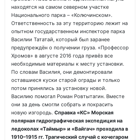
находятся на самом северном участке
Национального парка – «Колючинском».
Ответственность за эту территорию лежит на
опытном государственном инспекторе парка
Василии Тататай, который был заранее
предупреждён о получении груза. «Профессор
Хромов» в августе 2016 года привёз все
необходимые материалы к месту установки.
По словам Василия, они демонтировали
оставшиеся куски старой ограды и только
потом принялись за установку новой.
Василию помогал Роман Ровтытагин. Вместе
они за день смогли собрать и покрасить
новую изгородь.
Справка «КС» Морская
полярная гидрографическая экспедиция на
ледоколах «Таймыр» и «Вайгач» проходила в
1910–1915 гг. Трагический случай с кочегаром