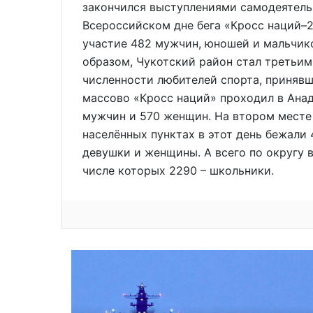
закончился выступлениями самодеятель
Всероссийском дне бега «Кросс наций–2
участие 482 мужчин, юношей и мальчико
образом, Чукотский район стал третьим
численности любителей спорта, принявш
массово «Кросс наций» проходил в Анады
мужчин и 570 женщин. На втором месте 
населённых пунктах в этот день бежали
девушки и женщины. А всего по округу в
числе которых 2290 – школьники.