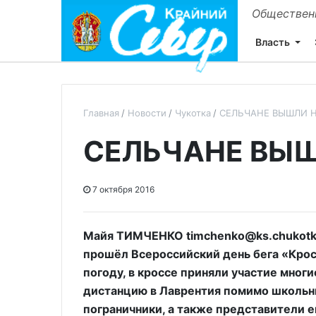
Общественн
Власть
Главная
Новости
Чукотка
СЕЛЬЧАНЕ ВЫШЛИ Н
СЕЛЬЧАНЕ ВЫШ
7 октября 2016
Майя ТИМЧЕНКО timchenko@ks.chukotka
прошёл Всероссийский день бега «Крос
погоду, в кроссе приняли участие многи
дистанцию в Лаврентия помимо школьн
пограничники, а также представители е