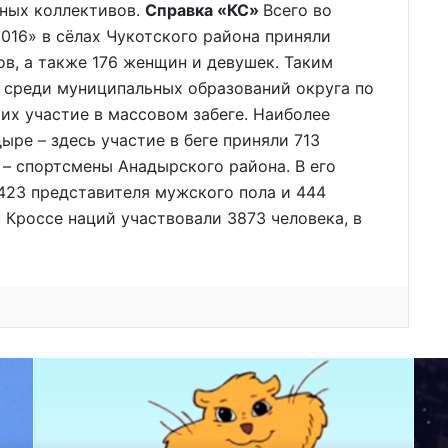
ных коллективов.
Справка «КС»
Всего во
016» в сёлах Чукотского района приняли
в, а также 176 женщин и девушек. Таким
 среди муниципальных образований округа по
их участие в массовом забеге. Наиболее
ре – здесь участие в беге приняли 713
– спортсмены Анадырского района. В его
 423 представителя мужского пола и 444
 Кроссе наций участвовали 3873 человека, в