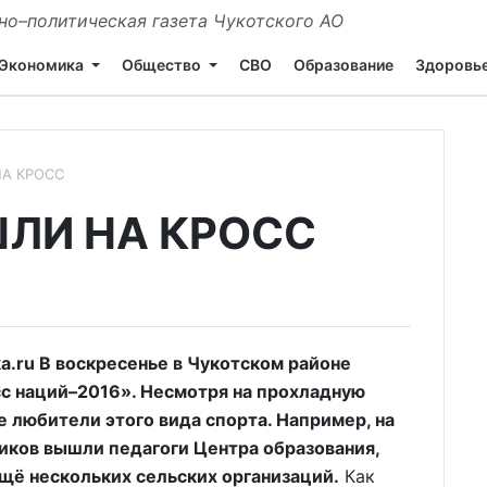
о–политическая газета Чукотского АО
Экономика
Общество
СВО
Образование
Здоровь
А КРОСС
ЛИ НА КРОСС
.ru В воскресенье в Чукотском районе
с наций–2016». Несмотря на прохладную
е любители этого вида спорта. Например, на
иков вышли педагоги Центра образования,
щё нескольких сельских организаций.
Как