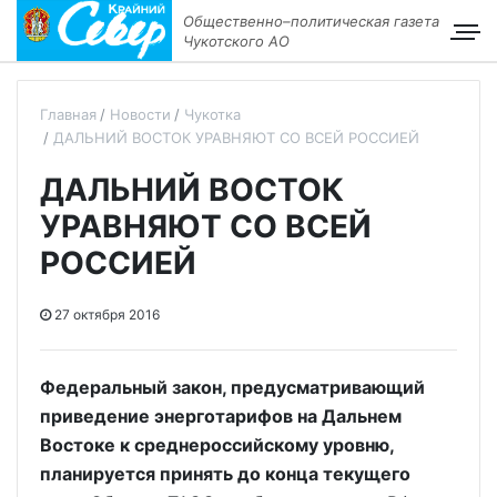
Общественно–политическая газета
Чукотского АО
Главная
Новости
Чукотка
ДАЛЬНИЙ ВОСТОК УРАВНЯЮТ СО ВСЕЙ РОССИЕЙ
ДАЛЬНИЙ ВОСТОК
УРАВНЯЮТ СО ВСЕЙ
РОССИЕЙ
27 октября 2016
Федеральный закон, предусматривающий
приведение энерготарифов на Дальнем
Востоке к среднероссийскому уровню,
планируется принять до конца текущего