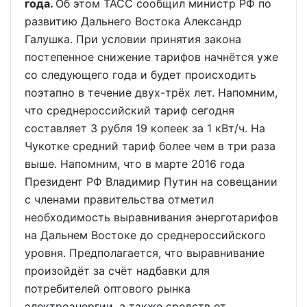
года.
Об этом ТАСС сообщил министр РФ по
развитию Дальнего Востока Александр
Галушка. При условии принятия закона
постепенное снижение тарифов начнётся уже
со следующего года и будет происходить
поэтапно в течение двух-трёх лет. Напомним,
что среднероссийский тариф сегодня
составляет 3 рубля 19 копеек за 1 кВт/ч. На
Чукотке средний тариф более чем в три раза
выше. Напомним, что в марте 2016 года
Президент РФ Владимир Путин на совещании
с членами правительства отметил
необходимость выравнивания энерготарифов
на Дальнем Востоке до среднероссийского
уровня. Предполагается, что выравнивание
произойдёт за счёт надбавки для
потребителей оптового рынка
электроэнергии, а также средств от