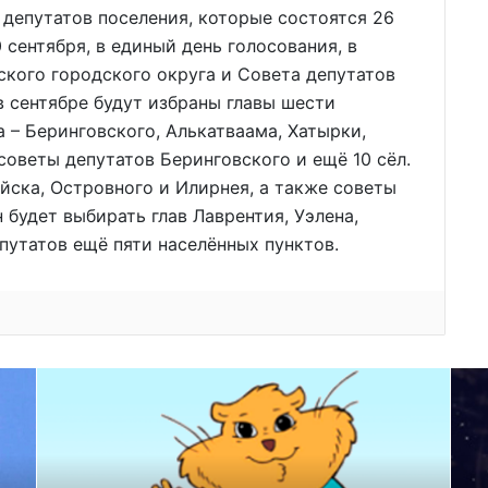
 депутатов поселения, которые состоятся 26
0 сентября, в единый день голосования, в
кого городского округа и Совета депутатов
в сентябре будут избраны главы шести
 – Беринговского, Алькатваама, Хатырки,
 советы депутатов Беринговского и ещё 10 сёл.
йска, Островного и Илирнея, а также советы
 будет выбирать глав Лаврентия, Уэлена,
путатов ещё пяти населённых пунктов.