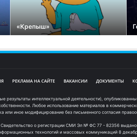
«Крепыш»
Г
ИЯ
РЕКЛАМА НА САЙТЕ
ВАКАНСИИ
ДОКУМЕНТЫ
К
ые результаты интеллектуальной деятельности), опубликованные
собственности. Любое использование материалов в коммерчески
ка или иное модифицирование без письменного согласия право
. Свидетельство о регистрации СМИ Эл № ФС 77 - 82356 выдано
информационных технологий и массовых коммуникаций 8 декабря