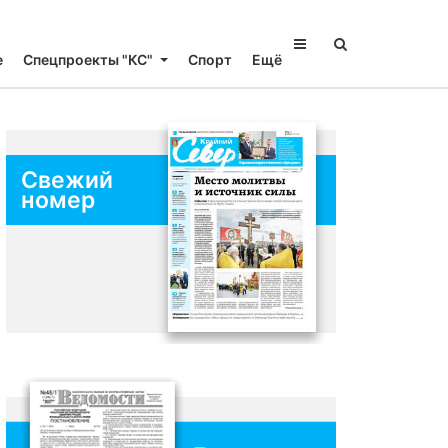
е
Спецпроекты "КС"
Спорт
Ещё
Свежий
номер