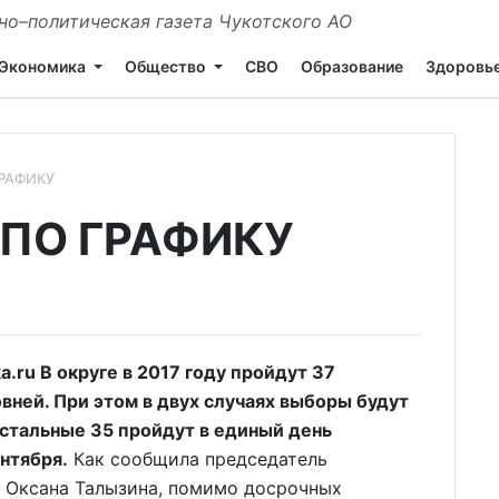
о–политическая газета Чукотского АО
Экономика
Общество
СВО
Образование
Здоровь
РАФИКУ
ПО ГРАФИКУ
ru В округе в 2017 году пройдут 37
вней. При этом в двух случаях выборы будут
Остальные 35 пройдут в единый день
ентября.
Как сообщила председатель
 Оксана Талызина, помимо досрочных