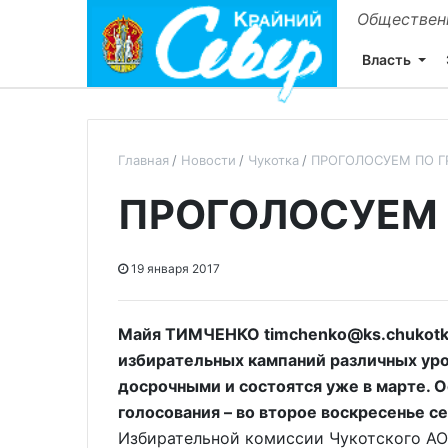
Общественн
Власть
Главная
Новости
Чукотка
ПРОГОЛОСУЕМ ПО Г
ПРОГОЛОСУЕМ 
19 января 2017
Майя ТИМЧЕНКО timchenko@ks.chukotka.
избирательных кампаний различных уро
досрочными и состоятся уже в марте. 
голосования – во второе воскресенье с
Избирательной комиссии Чукотского АО