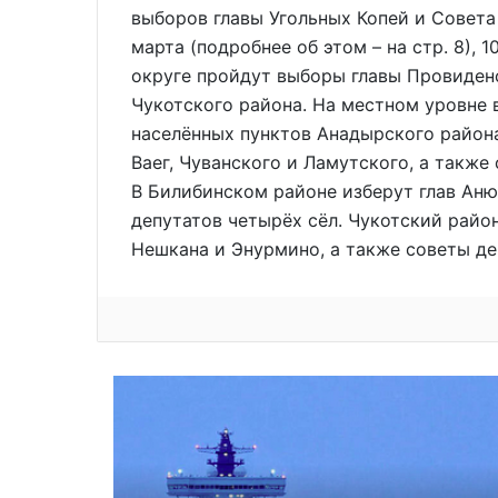
выборов главы Угольных Копей и Совета
марта (подробнее об этом – на стр. 8), 1
округе пройдут выборы главы Провиденс
Чукотского района. На местном уровне 
населённых пунктов Анадырского района
Ваег, Чуванского и Ламутского, а также
В Билибинском районе изберут глав Аню
депутатов четырёх сёл. Чукотский район
Нешкана и Энурмино, а также советы де