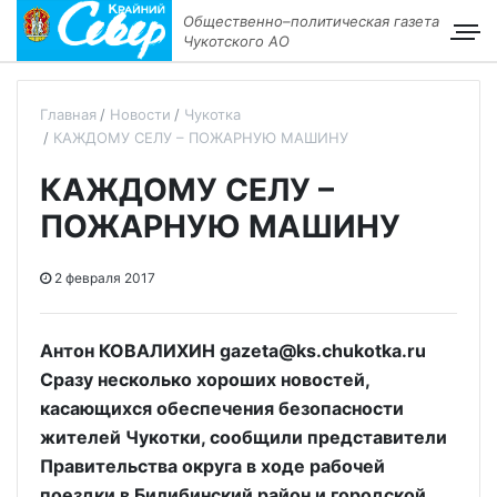
Общественно–политическая газета
Чукотского АО
Главная
Новости
Чукотка
КАЖДОМУ СЕЛУ – ПОЖАРНУЮ МАШИНУ
КАЖДОМУ СЕЛУ –
ПОЖАРНУЮ МАШИНУ
2 февраля 2017
Антон КОВАЛИХИН gazeta@ks.chukotka.ru
Сразу несколько хороших новостей,
касающихся обеспечения безопасности
жителей Чукотки, сообщили представители
Правительства округа в ходе рабочей
поездки в Билибинский район и городской