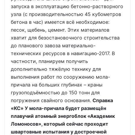
запуска в эксплуатацию бетонно-растворного
узла (с производительностью 45 кубометров
бетона в час) имеется всё необходимое:
песок, щебень, цемент. Этих материалов
хватит для безостановочного строительства
до планового завоза материально-
технических ресурсов в навигацию-2017. В
частности, планируем получить
дополнительно тяжёлую технику для
выполнения работ по сооружению мола-
причала на больших глубинах – краны
грузоподъёмностью до 150 тонн для
погружения свайного основания.
Справка
«КС» У мола-причала будет размещён
плавучий атомный энергоблок «Академик
Ломоносов», который сейчас проходит
швартовные испытания у достроечной