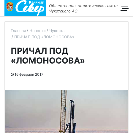
Общественно–политическая газета
Чукотского АО
Главная
Новости
Чукотка
ПРИЧАЛ ПОД «ЛОМОНОСОВА»
ПРИЧАЛ ПОД
«ЛОМОНОСОВА»
16 февраля 2017