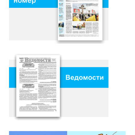
номер