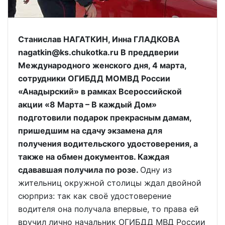
Станислав НАГАТКИН, Инна ГЛАДКОВА
nagatkin@ks.chukotka.ru В преддверии
Международного женского дня, 4 марта,
сотрудники ОГИБДД МОМВД России
«Анадырский» в рамках Всероссийской
акции «8 Марта – В каждый Дом»
подготовили подарок прекрасным дамам,
пришедшим на сдачу экзамена для
получения водительского удостоверения, а
также на обмен документов. Каждая
сдававшая получила по розе.
Одну из
жительниц окружной столицы ждал двойной
сюрприз: так как своё удостоверение
водителя она получала впервые, то права ей
вручил лично начальник ОГИБДД МВД России