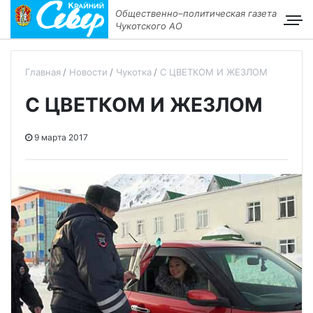
Общественно–политическая газета
Чукотского АО
Главная
Новости
Чукотка
С ЦВЕТКОМ И ЖЕЗЛОМ
С ЦВЕТКОМ И ЖЕЗЛОМ
9 марта 2017