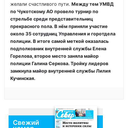
желали счастливого пути.
Между тем УМВД
по Чукотскому АО провело турнир по
стрельбе среди представительниц
прекрасного пола. В нём приняли участие
около 35 сотрудниц Управления и горотдела
полиции. В итоге самой меткой оказалась
подполковник внутренней службы Елена
Горелова, второе место заняла майор
полиции Галина Серкова. Тройку лидеров
замкнула майор внутренней службы Лилия
Кучинская.
Свежий