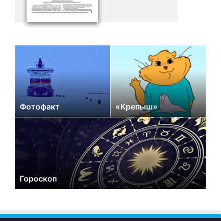
Фотофакт
«Крепыш»
Гороскоп