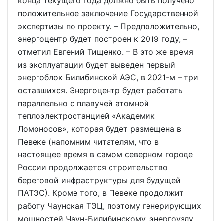
конца текущего года должно быть получено
положительное заключение Государственной
экспертизы по проекту. – Предположительно,
энергоцентр будет построен к 2019 году, –
отметил Евгений Тищенко. – В это же время
из эксплуатации будет выведен первый
энергоблок Билибинской АЭС, в 2021-м – три
оставшихся. Энергоцентр будет работать
параллельно с плавучей атомной
теплоэлектростанцией «Академик
Ломоносов», которая будет размещена в
Певеке (напомним читателям, что в
настоящее время в самом северном городе
России продолжается строительство
береговой инфраструктуры для будущей
ПАТЭС). Кроме того, в Певеке продолжит
работу Чаунская ТЭЦ, поэтому генерирующих
мощностей Чаун-Билибинскому энергоузлу