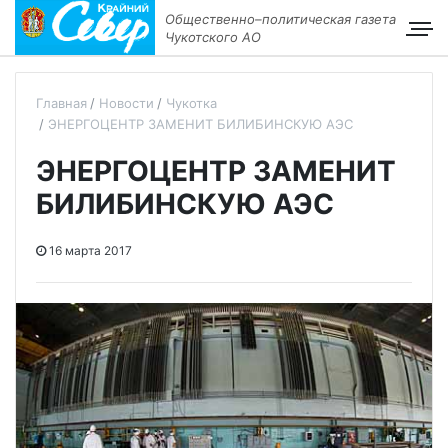
Общественно–политическая газета
Чукотского АО
Главная
Новости
Чукотка
ЭНЕРГОЦЕНТР ЗАМЕНИТ БИЛИБИНСКУЮ АЭС
ЭНЕРГОЦЕНТР ЗАМЕНИТ
БИЛИБИНСКУЮ АЭС
16 марта 2017