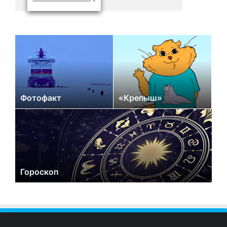
Фотофакт
«Крепыш»
Гороскоп