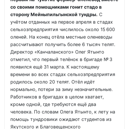
со своими помощниками гонит стадо в
сторону Мейныпильгынской тундры.
С
учётом отданных на первое апреля в стадах
сельхозпредприятия числилось около 15 600
оленей. На конец отёла местные оленеводы
рассчитывают получить более 6 тысяч телят.
Директор «Канчаланского» Олег Ятынто
отметил, что первый телёнок в бригаде № 3
появился ещё 31 марта. К настоящему
времени во всех стадах сельхозпредприятия
родилось около 20 телят. Отёл идёт
нормально, потери за зиму незначительные.
Работников в бригадах в целом хватает,
кроме одной, где требуются ещё два
человека. По словам Олега Ятынто, к лету на
помощь тундровики ожидают студентов из
Якутского и Благовещенского