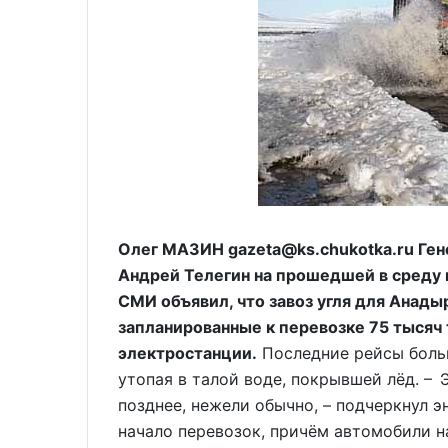
Олег МАЗИН gazeta@ks.chukotka.ru Ге
Андрей Телегин на прошедшей в среду 
СМИ объявил, что завоз угля для Анады
запланированные к перевозке 75 тысяч 
электростанции.
Последние рейсы больш
утопая в талой воде, покрывшей лёд. – 
позднее, нежели обычно, – подчеркнул э
начало перевозок, причём автомобили на