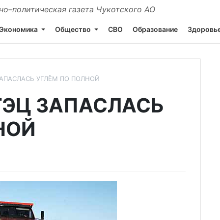
о–политическая газета Чукотского АО
Экономика
Общество
СВО
Образование
Здоровь
АПАСЛАСЬ УГЛЁМ ПО ПОЛНОЙ
ТЭЦ ЗАПАСЛАСЬ
НОЙ