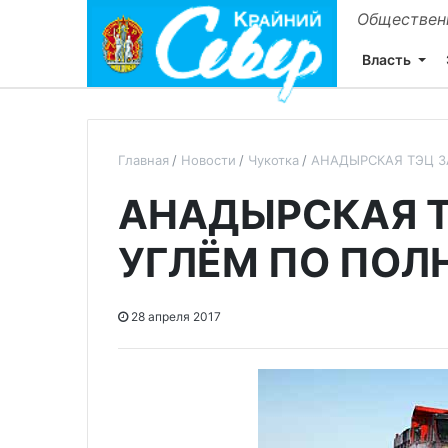
Общественн
Власть
Главная
Новости
Чукотка
АНАДЫРСКАЯ ТЭЦ З
АНАДЫРСКАЯ 
УГЛЁМ ПО ПОЛ
28 апреля 2017