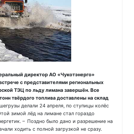
неральный директор АО «Чукотэнерго»
встрече с представителями региональных
рской ТЭЦ по льду лимана завершён. Все
тонн твёрдого топлива доставлены на склад
егрузы делали 24 апреля, по ступицы колёс
Этой зимой лёд на лимане стал гораздо
нергетик. – Поздно было дано и разрешение на
чали ходить с полной загрузкой не сразу.