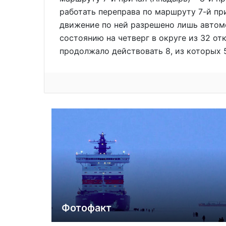
работать переправа по маршруту 7-й пр
движение по ней разрешено лишь автомо
состоянию на четверг в округе из 32 о
продолжало действовать 8, из которых 5
Фотофакт