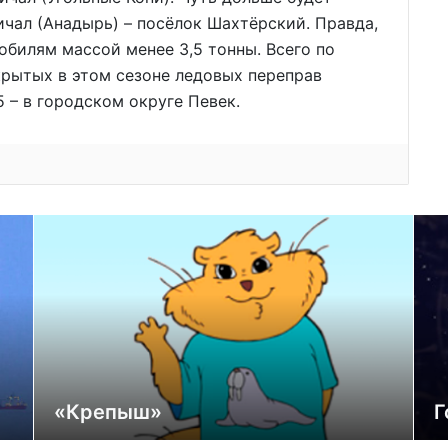
ичал (Анадырь) – посёлок Шахтёрский. Правда,
билям массой менее 3,5 тонны. Всего по
ткрытых в этом сезоне ледовых переправ
 – в городском округе Певек.
«Крепыш»
Г