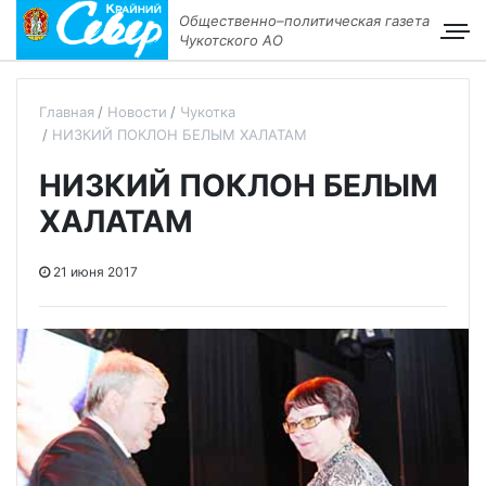
Общественно–политическая газета
Чукотского АО
Главная
Новости
Чукотка
НИЗКИЙ ПОКЛОН БЕЛЫМ ХАЛАТАМ
НИЗКИЙ ПОКЛОН БЕЛЫМ
ХАЛАТАМ
21 июня 2017