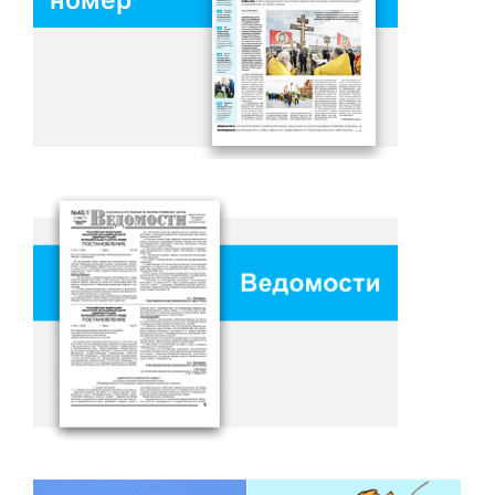
номер