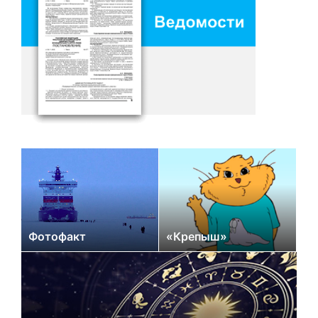
Фотофакт
«Крепыш»