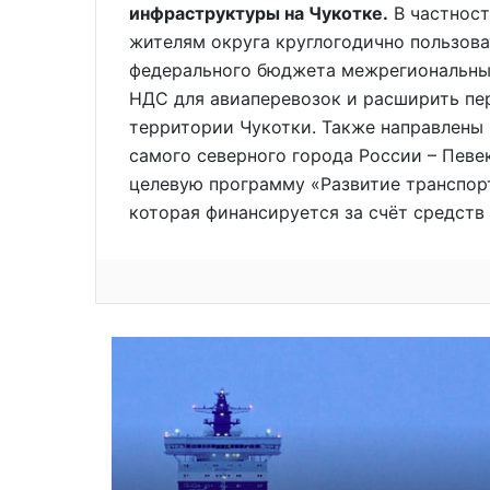
инфраструктуры на Чукотке.
В частност
жителям округа круглогодично пользов
федерального бюджета межрегиональных
НДС для авиаперевозок и расширить пе
территории Чукотки. Также направлены
самого северного города России – Певе
целевую программу «Развитие транспор
которая финансируется за счёт средств