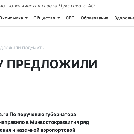
о–политическая газета Чукотского АО
Экономика
Общество
СВО
Образование
Здоровь
ЕДЛОЖИЛИ ПОДУМАТЬ
У ПРЕДЛОЖИЛИ
.ru По поручению губернатора
направило в Минвостокразвития ряд
ния и наземной аэропортовой