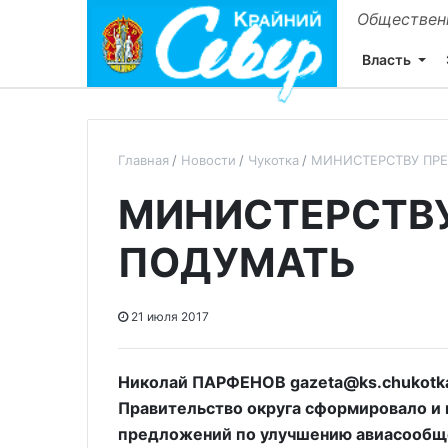
Общественн
Власть
Главная
Новости
Чукотка
МИНИСТЕРСТВУ ПР
МИНИСТЕРСТВ
ПОДУМАТЬ
21 июля 2017
Николай ПАРФЕНОВ gazeta@ks.chukotka
Правительство округа сформировало и 
предложений по улучшению авиасообще