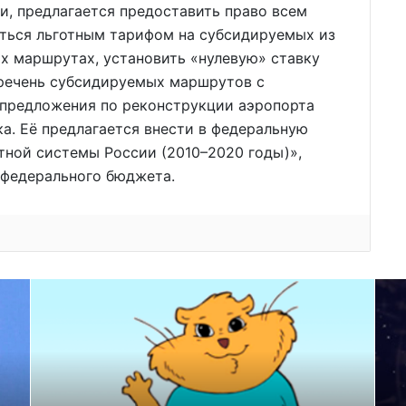
и, предлагается предоставить право всем
аться льготным тарифом на субсидируемых из
 маршрутах, установить «нулевую» ставку
речень субсидируемых маршрутов с
 предложения по реконструкции аэропорта
ка. Её предлагается внести в федеральную
тной системы России (2010–2020 годы)»,
 федерального бюджета.